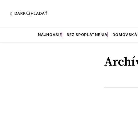
DARK
HĽADAŤ
NAJNOVŠIE
BEZ SPOPLATNENIA
DOMOVSKÁ
Archí