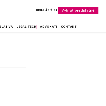
Vybrať predplatné
PRIHLÁSIŤ SA
SLATÍVA
LEGAL TECH
ADVOKÁTI
KONTAKT