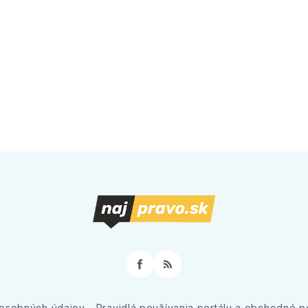
Facebook
RSS
osobných údajov
Pravidlá používania portálu a obchodné 