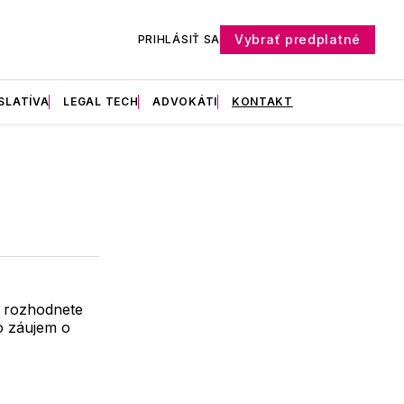
Vybrať predplatné
PRIHLÁSIŤ SA
SLATÍVA
LEGAL TECH
ADVOKÁTI
KONTAKT
a rozhodnete
o záujem o