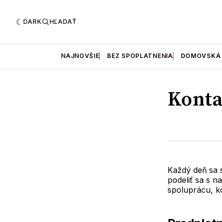
DARK
HĽADAŤ
NAJNOVŠIE
BEZ SPOPLATNENIA
DOMOVSKÁ
Konta
Každý deň sa 
podeliť sa s 
spoluprácu, k