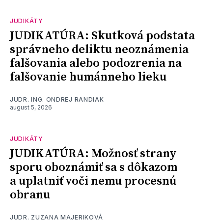
JUDIKÁTY
JUDIKATÚRA: Skutková podstata
správneho deliktu neoznámenia
falšovania alebo podozrenia na
falšovanie humánneho lieku
JUDR. ING. ONDREJ RANDIAK
august 5, 2026
JUDIKÁTY
JUDIKATÚRA: Možnosť strany
sporu oboznámiť sa s dôkazom
a uplatniť voči nemu procesnú
obranu
JUDR. ZUZANA MAJERIKOVÁ