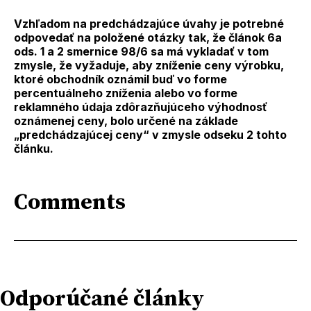
Vzhľadom na predchádzajúce úvahy je potrebné
odpovedať na položené otázky tak, že článok 6a
ods. 1 a 2 smernice 98/6 sa má vykladať v tom
zmysle, že vyžaduje, aby zníženie ceny výrobku,
ktoré obchodník oznámil buď vo forme
percentuálneho zníženia alebo vo forme
reklamného údaja zdôrazňujúceho výhodnosť
oznámenej ceny, bolo určené na základe
„predchádzajúcej ceny“ v zmysle odseku 2 tohto
článku.
Comments
Odporúčané články