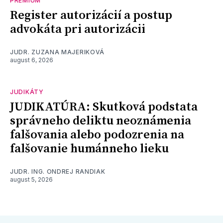
PREMIUM
Register autorizácií a postup
advokáta pri autorizácii
JUDR. ZUZANA MAJERIKOVÁ
august 6, 2026
JUDIKÁTY
JUDIKATÚRA: Skutková podstata
správneho deliktu neoznámenia
falšovania alebo podozrenia na
falšovanie humánneho lieku
JUDR. ING. ONDREJ RANDIAK
august 5, 2026