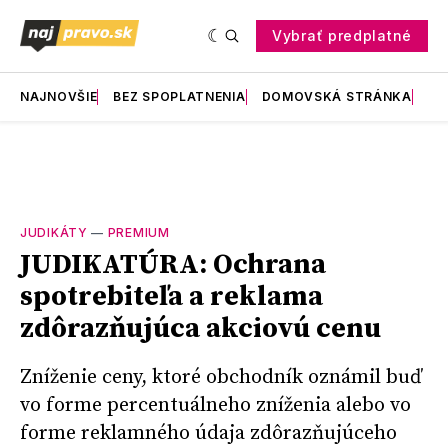
Vybrať predplatné
NAJNOVŠIE
BEZ SPOPLATNENIA
DOMOVSKÁ STRÁNKA
RE
JUDIKÁTY
—
PREMIUM
JUDIKATÚRA: Ochrana
spotrebiteľa a reklama
zdôrazňujúca akciovú cenu
Zníženie ceny, ktoré obchodník oznámil buď
vo forme percentuálneho zníženia alebo vo
forme reklamného údaja zdôrazňujúceho