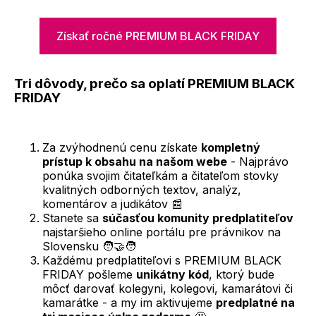
Získať ročné PREMIUM BLACK FRIDAY
Tri dôvody, prečo sa oplatí PREMIUM BLACK
FRIDAY
Za zvýhodnenú cenu získate
kompletný
prístup k obsahu na našom webe
- Najprávo
ponúka svojim čitateľkám a čitateľom stovky
kvalitných odborných textov, analýz,
komentárov a judikátov 📰
Stanete sa
súčasťou komunity predplatiteľov
najstaršieho online portálu pre právnikov na
Slovensku 🧑‍🤝‍🧑
Každému predplatiteľovi s PREMIUM BLACK
FRIDAY pošleme
unikátny kód
, ktorý bude
môcť darovať kolegyni, kolegovi, kamarátovi či
kamarátke - a my im aktivujeme
predplatné na