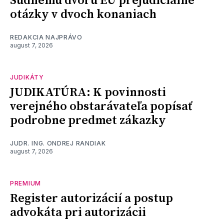
Súdnemu dvoru EÚ prejudiciálne
otázky v dvoch konaniach
REDAKCIA NAJPRÁVO
august 7, 2026
JUDIKÁTY
JUDIKATÚRA: K povinnosti
verejného obstarávateľa popísať
podrobne predmet zákazky
JUDR. ING. ONDREJ RANDIAK
august 7, 2026
PREMIUM
Register autorizácií a postup
advokáta pri autorizácii