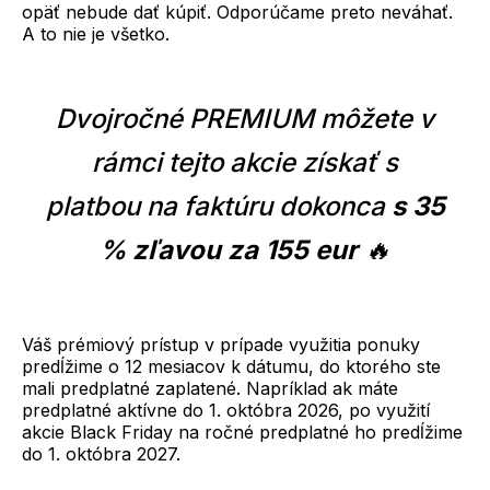
opäť nebude dať kúpiť. Odporúčame preto neváhať.
A to nie je všetko.
Dvojročné PREMIUM môžete v
rámci tejto akcie získať s
platbou na faktúru dokonca
s 35
% zľavou za 155 eur
🔥
Váš prémiový prístup v prípade využitia ponuky
predĺžime o 12 mesiacov k dátumu, do ktorého ste
mali predplatné zaplatené. Napríklad ak máte
predplatné aktívne do 1. októbra 2026, po využití
akcie Black Friday na ročné predplatné ho predĺžime
do 1. októbra 2027.