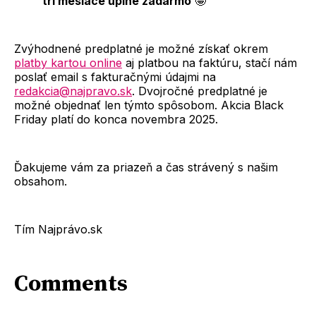
tri mesiace úplne zadarmo
🤩
Zvýhodnené predplatné je možné získať okrem
platby kartou online
aj platbou na faktúru, stačí nám
poslať email s fakturačnými údajmi na
redakcia@najpravo.sk
. Dvojročné predplatné je
možné objednať len týmto spôsobom. Akcia Black
Friday platí do konca novembra 2025.
Ďakujeme vám za priazeň a čas strávený s našim
obsahom.
Tím Najprávo.sk
Comments