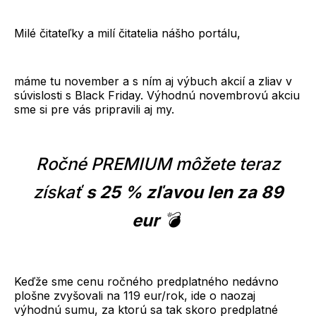
Mail
Milé čitateľky a milí čitatelia nášho portálu,
máme tu november a s ním aj výbuch akcií a zliav v
súvislosti s Black Friday. Výhodnú novembrovú akciu
sme si pre vás pripravili aj my.
Ročné PREMIUM môžete teraz
získať
s 25 % zľavou len za 89
eur
💣
Keďže sme cenu ročného predplatného nedávno
plošne zvyšovali na 119 eur/rok, ide o naozaj
výhodnú sumu, za ktorú sa tak skoro predplatné