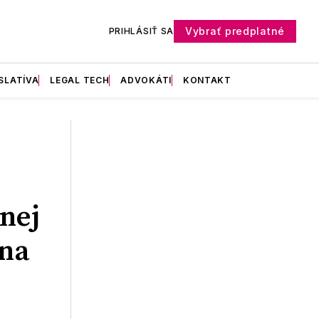
Vybrať predplatné
PRIHLÁSIŤ SA
SLATÍVA
LEGAL TECH
ADVOKÁTI
KONTAKT
nej
vna