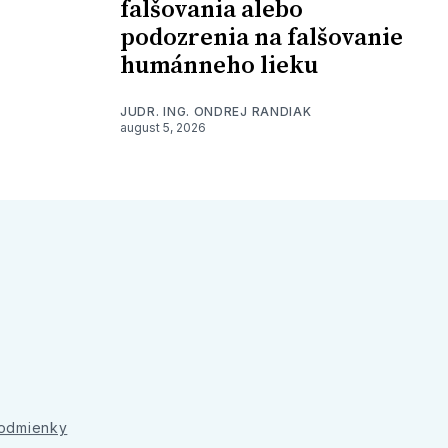
falšovania alebo
podozrenia na falšovanie
humánneho lieku
JUDR. ING. ONDREJ RANDIAK
august 5, 2026
podmienky