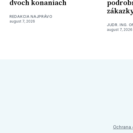
dvoch konaniach
podrob
zákazk
REDAKCIA NAJPRÁVO
august 7, 2026
JUDR. ING. 
august 7, 2026
Ochrana 