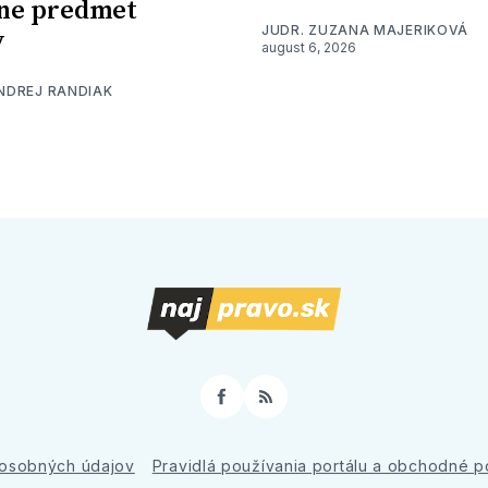
ne predmet
JUDR. ZUZANA MAJERIKOVÁ
y
august 6, 2026
ONDREJ RANDIAK
Facebook
RSS
osobných údajov
Pravidlá používania portálu a obchodné 