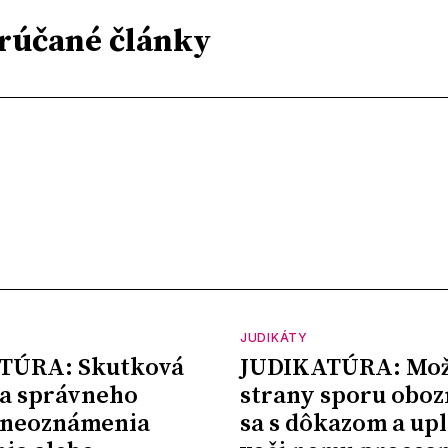
rúčané články
JUDIKÁTY
TÚRA: Skutková
JUDIKATÚRA: Mož
a správneho
strany sporu oboz
 neoznámenia
sa s dôkazom a upl