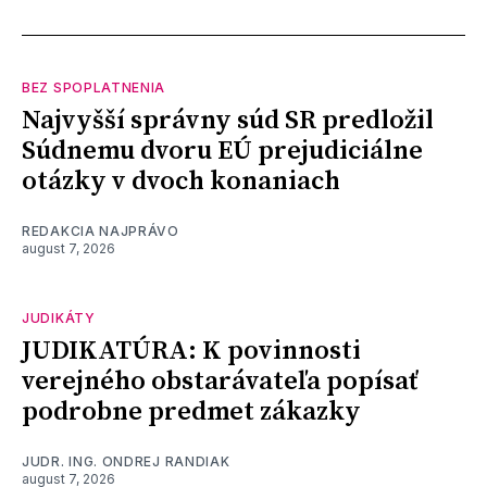
BEZ SPOPLATNENIA
Najvyšší správny súd SR predložil
Súdnemu dvoru EÚ prejudiciálne
otázky v dvoch konaniach
REDAKCIA NAJPRÁVO
august 7, 2026
JUDIKÁTY
JUDIKATÚRA: K povinnosti
verejného obstarávateľa popísať
podrobne predmet zákazky
JUDR. ING. ONDREJ RANDIAK
august 7, 2026