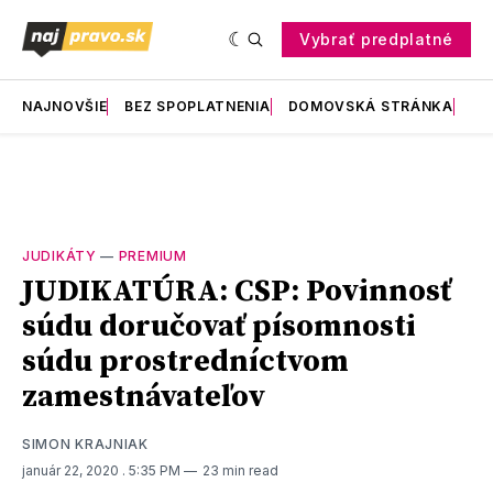
Vybrať predplatné
NAJNOVŠIE
BEZ SPOPLATNENIA
DOMOVSKÁ STRÁNKA
RE
JUDIKÁTY
—
PREMIUM
JUDIKATÚRA: CSP: Povinnosť
súdu doručovať písomnosti
súdu prostredníctvom
zamestnávateľov
SIMON KRAJNIAK
január 22, 2020
. 5:35 PM
23 min read