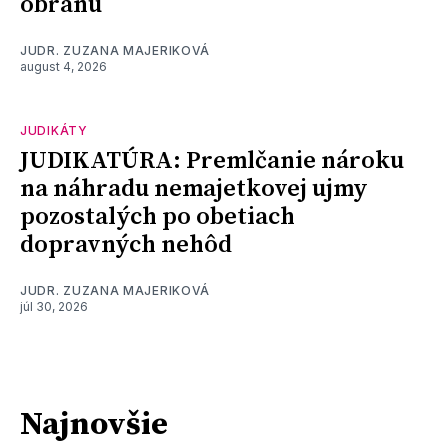
obranu
JUDR. ZUZANA MAJERIKOVÁ
august 4, 2026
JUDIKÁTY
JUDIKATÚRA: Premlčanie nároku
na náhradu nemajetkovej ujmy
pozostalých po obetiach
dopravných nehôd
JUDR. ZUZANA MAJERIKOVÁ
júl 30, 2026
Najnovšie