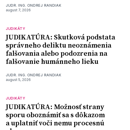
JUDR. ING. ONDREJ RANDIAK
august 7, 2026
JUDIKÁTY
JUDIKATÚRA: Skutková podstata
správneho deliktu neoznámenia
falšovania alebo podozrenia na
falšovanie humánneho lieku
JUDR. ING. ONDREJ RANDIAK
august 5, 2026
JUDIKÁTY
JUDIKATÚRA: Možnosť strany
sporu oboznámiť sa s dôkazom
a uplatniť voči nemu procesnú