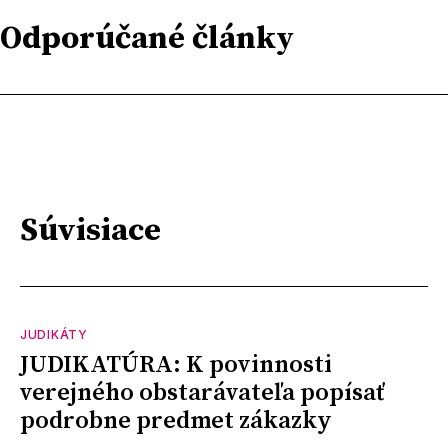
Odporúčané články
Súvisiace
JUDIKÁTY
JUDIKATÚRA: K povinnosti
verejného obstarávateľa popísať
podrobne predmet zákazky