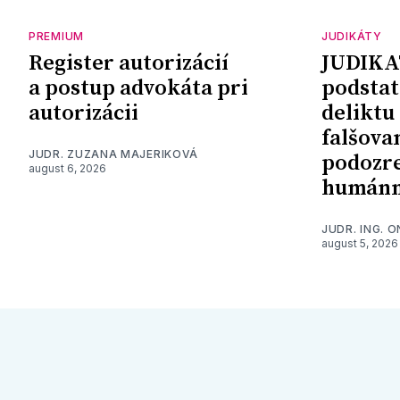
PREMIUM
JUDIKÁTY
Register autorizácií
JUDIKA
a postup advokáta pri
podstat
autorizácii
deliktu
falšova
JUDR. ZUZANA MAJERIKOVÁ
podozre
august 6, 2026
humánn
JUDR. ING. 
august 5, 2026