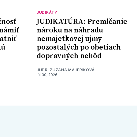
JUDIKÁTY
nosť
JUDIKATÚRA: Premlčanie
námiť
nároku na náhradu
atniť
nemajetkovej ujmy
nú
pozostalých po obetiach
dopravných nehôd
JUDR. ZUZANA MAJERIKOVÁ
júl 30, 2026