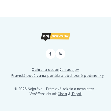
Facebook
RSS
Ochrana osobných údajov
Pravidlá používania portálu a obchodné podmienky
© 2026 Najprávo - Prémiová sekcia a newsletter
–
Veröffentlicht mit
Ghost
&
Tripoli