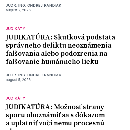
JUDR. ING. ONDREJ RANDIAK
august 7, 2026
JUDIKÁTY
JUDIKATÚRA: Skutková podstata
správneho deliktu neoznámenia
falšovania alebo podozrenia na
falšovanie humánneho lieku
JUDR. ING. ONDREJ RANDIAK
august 5, 2026
JUDIKÁTY
JUDIKATÚRA: Možnosť strany
sporu oboznámiť sa s dôkazom
a uplatniť voči nemu procesnú