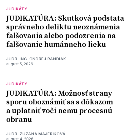
JUDIKÁTY
JUDIKATÚRA: Skutková podstata
správneho deliktu neoznámenia
falšovania alebo podozrenia na
falšovanie humánneho lieku
JUDR. ING. ONDREJ RANDIAK
august 5, 2026
JUDIKÁTY
JUDIKATÚRA: Možnosť strany
sporu oboznámiť sa s dôkazom
a uplatniť voči nemu procesnú
obranu
JUDR. ZUZANA MAJERIKOVÁ
august 4, 2026