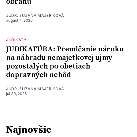
obranu
JUDR. ZUZANA MAJERIKOVÁ
august 4, 2026
JUDIKÁTY
JUDIKATÚRA: Premlčanie nároku
na náhradu nemajetkovej ujmy
pozostalých po obetiach
dopravných nehôd
JUDR. ZUZANA MAJERIKOVÁ
júl 30, 2026
Najnovšie