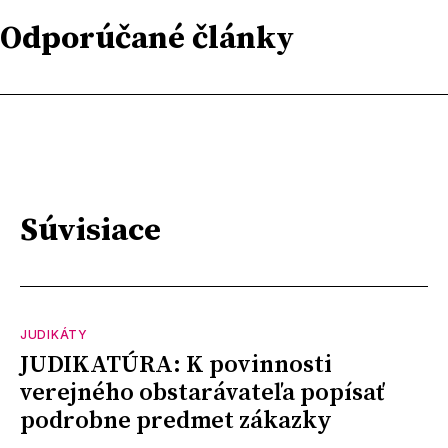
Odporúčané články
Súvisiace
JUDIKÁTY
JUDIKATÚRA: K povinnosti
verejného obstarávateľa popísať
podrobne predmet zákazky