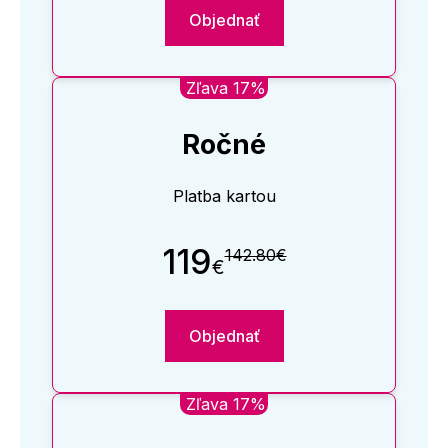
Objednať
Zľava 17%
Ročné
Platba kartou
119
142.80€
€
Objednať
Zľava 17%