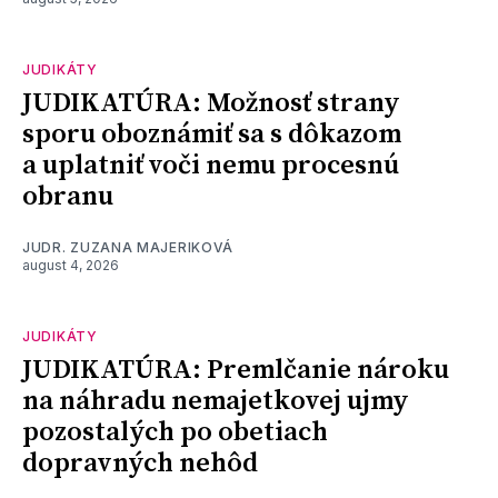
JUDIKÁTY
JUDIKATÚRA: Možnosť strany
sporu oboznámiť sa s dôkazom
a uplatniť voči nemu procesnú
obranu
JUDR. ZUZANA MAJERIKOVÁ
august 4, 2026
JUDIKÁTY
JUDIKATÚRA: Premlčanie nároku
na náhradu nemajetkovej ujmy
pozostalých po obetiach
dopravných nehôd