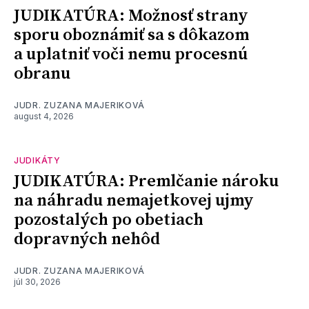
JUDIKATÚRA: Možnosť strany
sporu oboznámiť sa s dôkazom
a uplatniť voči nemu procesnú
obranu
JUDR. ZUZANA MAJERIKOVÁ
august 4, 2026
JUDIKÁTY
JUDIKATÚRA: Premlčanie nároku
na náhradu nemajetkovej ujmy
pozostalých po obetiach
dopravných nehôd
JUDR. ZUZANA MAJERIKOVÁ
júl 30, 2026