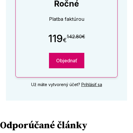
Ročné
Platba faktúrou
119
142.80€
€
Objednať
Už máte vytvorený účet?
Prihlásiť sa
Odporúčané články