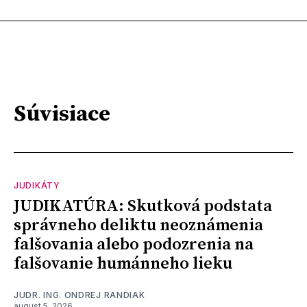
Súvisiace
JUDIKÁTY
JUDIKATÚRA: Skutková podstata
správneho deliktu neoznámenia
falšovania alebo podozrenia na
falšovanie humánneho lieku
JUDR. ING. ONDREJ RANDIAK
august 5, 2026