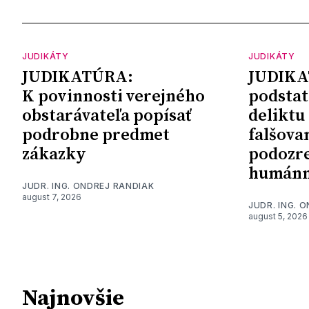
JUDIKÁTY
JUDIKÁTY
JUDIKATÚRA:
JUDIKA
K povinnosti verejného
podstat
obstarávateľa popísať
deliktu
podrobne predmet
falšova
zákazky
podozre
humánn
JUDR. ING. ONDREJ RANDIAK
august 7, 2026
JUDR. ING. 
august 5, 2026
Najnovšie