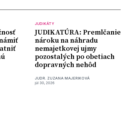
JUDIKÁTY
nosť
JUDIKATÚRA: Premlčanie
námiť
nároku na náhradu
atniť
nemajetkovej ujmy
nú
pozostalých po obetiach
dopravných nehôd
JUDR. ZUZANA MAJERIKOVÁ
júl 30, 2026