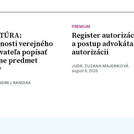
PREMIUM
TÚRA:
Register autorizác
nosti verejného
a postup advokáta
vateľa popísať
autorizácii
ne predmet
JUDR. ZUZANA MAJERIKOVÁ
y
august 6, 2026
ONDREJ RANDIAK