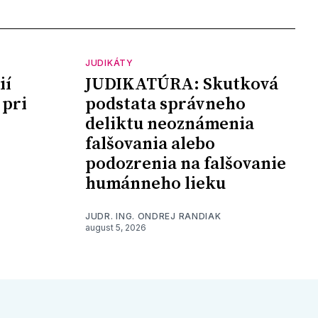
JUDIKÁTY
ií
JUDIKATÚRA: Skutková
 pri
podstata správneho
deliktu neoznámenia
falšovania alebo
podozrenia na falšovanie
humánneho lieku
JUDR. ING. ONDREJ RANDIAK
august 5, 2026