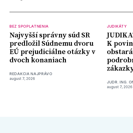
BEZ SPOPLATNENIA
JUDIKÁTY
Najvyšší správny súd SR
JUDIKA
predložil Súdnemu dvoru
K povin
EÚ prejudiciálne otázky v
obstará
dvoch konaniach
podrob
zákazk
REDAKCIA NAJPRÁVO
august 7, 2026
JUDR. ING. 
august 7, 2026