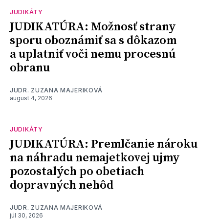
JUDIKÁTY
JUDIKATÚRA: Možnosť strany
sporu oboznámiť sa s dôkazom
a uplatniť voči nemu procesnú
obranu
JUDR. ZUZANA MAJERIKOVÁ
august 4, 2026
JUDIKÁTY
JUDIKATÚRA: Premlčanie nároku
na náhradu nemajetkovej ujmy
pozostalých po obetiach
dopravných nehôd
JUDR. ZUZANA MAJERIKOVÁ
júl 30, 2026