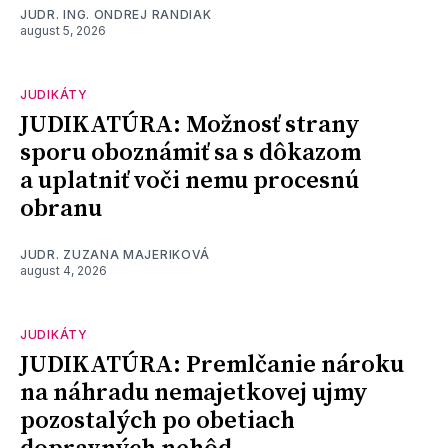
JUDR. ING. ONDREJ RANDIAK
august 5, 2026
JUDIKÁTY
JUDIKATÚRA: Možnosť strany
sporu oboznámiť sa s dôkazom
a uplatniť voči nemu procesnú
obranu
JUDR. ZUZANA MAJERIKOVÁ
august 4, 2026
JUDIKÁTY
JUDIKATÚRA: Premlčanie nároku
na náhradu nemajetkovej ujmy
pozostalých po obetiach