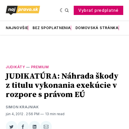
Vybrať predplatné
NAJNOVŠIE
BEZ SPOPLATNENIA
DOMOVSKÁ STRÁNKA
RE
JUDIKÁTY
—
PREMIUM
JUDIKATÚRA: Náhrada škody
z titulu vykonania exekúcie v
rozpore s právom EÚ
SIMON KRAJNIAK
jún 4, 2012
. 2:56 PM
13 min read