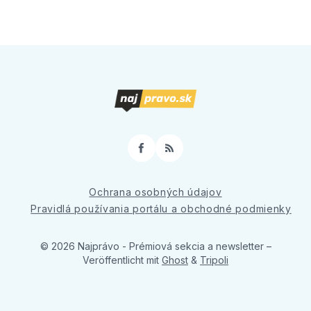
Facebook
RSS
Ochrana osobných údajov
Pravidlá používania portálu a obchodné podmienky
© 2026 Najprávo - Prémiová sekcia a newsletter
–
Veröffentlicht mit
Ghost
&
Tripoli