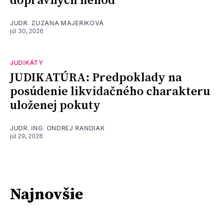
dopravných nehôd
JUDR. ZUZANA MAJERIKOVÁ
júl 30, 2026
JUDIKÁTY
JUDIKATÚRA: Predpoklady na
posúdenie likvidačného charakteru
uloženej pokuty
JUDR. ING. ONDREJ RANDIAK
júl 29, 2026
Najnovšie