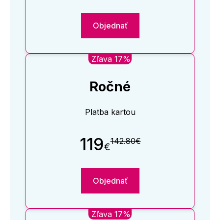
Objednať
Zľava 17%
Ročné
Platba kartou
119
142.80€
€
Objednať
Zľava 17%