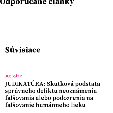
Odporúčané články
Súvisiace
JUDIKÁTY
JUDIKATÚRA: Skutková podstata
správneho deliktu neoznámenia
falšovania alebo podozrenia na
falšovanie humánneho lieku