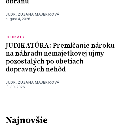
obranu
JUDR. ZUZANA MAJERIKOVÁ
august 4, 2026
JUDIKÁTY
JUDIKATÚRA: Premlčanie nároku
na náhradu nemajetkovej ujmy
pozostalých po obetiach
dopravných nehôd
JUDR. ZUZANA MAJERIKOVÁ
júl 30, 2026
Najnovšie