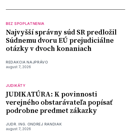
BEZ SPOPLATNENIA
Najvyšší správny súd SR predložil
Súdnemu dvoru EÚ prejudiciálne
otázky v dvoch konaniach
REDAKCIA NAJPRÁVO
august 7, 2026
JUDIKÁTY
JUDIKATÚRA: K povinnosti
verejného obstarávateľa popísať
podrobne predmet zákazky
JUDR. ING. ONDREJ RANDIAK
august 7, 2026