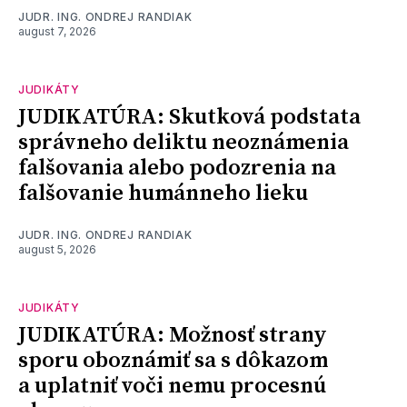
JUDR. ING. ONDREJ RANDIAK
august 7, 2026
JUDIKÁTY
JUDIKATÚRA: Skutková podstata
správneho deliktu neoznámenia
falšovania alebo podozrenia na
falšovanie humánneho lieku
JUDR. ING. ONDREJ RANDIAK
august 5, 2026
JUDIKÁTY
JUDIKATÚRA: Možnosť strany
sporu oboznámiť sa s dôkazom
a uplatniť voči nemu procesnú