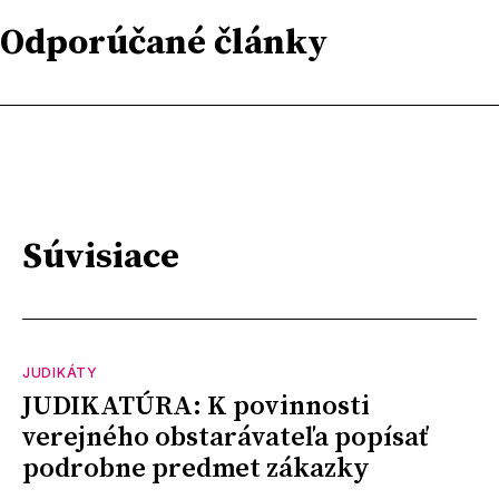
Odporúčané články
Súvisiace
JUDIKÁTY
JUDIKATÚRA: K povinnosti
verejného obstarávateľa popísať
podrobne predmet zákazky