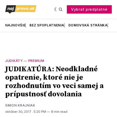
Vybrať predplatné
NAJNOVŠIE
BEZ SPOPLATNENIA
DOMOVSKÁ STRÁNKA
RE
JUDIKÁTY
—
PREMIUM
JUDIKATÚRA: Neodkladné
opatrenie, ktoré nie je
rozhodnutím vo veci samej a
prípustnosť dovolania
SIMON KRAJNIAK
október 30, 2017
. 5:20 PM
8 min read