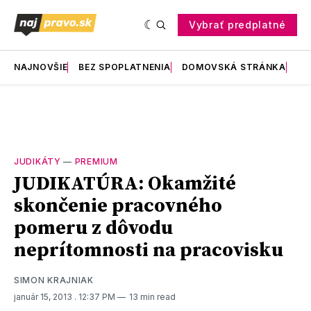
Vybrať predplatné
NAJNOVŠIE
BEZ SPOPLATNENIA
DOMOVSKÁ STRÁNKA
RE
JUDIKÁTY
—
PREMIUM
JUDIKATÚRA: Okamžité
skončenie pracovného
pomeru z dôvodu
neprítomnosti na pracovisku
SIMON KRAJNIAK
január 15, 2013
. 12:37 PM
13 min read