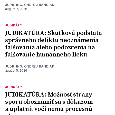
JUDR. ING. ONDREJ RANDIAK
august 7, 2026
JUDIKÁTY
JUDIKATÚRA: Skutková podstata
správneho deliktu neoznámenia
falšovania alebo podozrenia na
falšovanie humánneho lieku
JUDR. ING. ONDREJ RANDIAK
august 5, 2026
JUDIKÁTY
JUDIKATÚRA: Možnosť strany
sporu oboznámiť sa s dôkazom
a uplatniť voči nemu procesnú