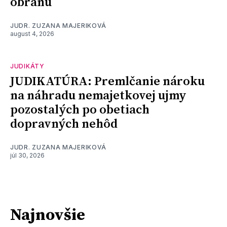
obranu
JUDR. ZUZANA MAJERIKOVÁ
august 4, 2026
JUDIKÁTY
JUDIKATÚRA: Premlčanie nároku
na náhradu nemajetkovej ujmy
pozostalých po obetiach
dopravných nehôd
JUDR. ZUZANA MAJERIKOVÁ
júl 30, 2026
Najnovšie