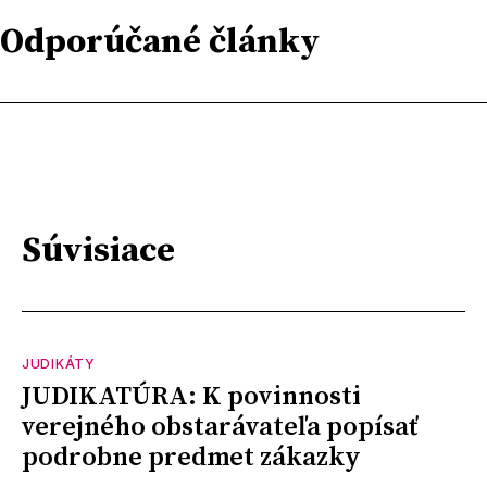
Odporúčané články
Súvisiace
JUDIKÁTY
JUDIKATÚRA: K povinnosti
verejného obstarávateľa popísať
podrobne predmet zákazky