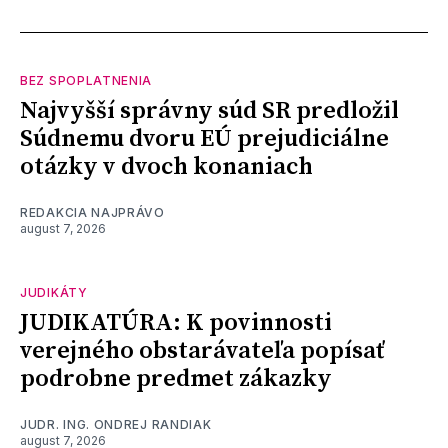
BEZ SPOPLATNENIA
Najvyšší správny súd SR predložil
Súdnemu dvoru EÚ prejudiciálne
otázky v dvoch konaniach
REDAKCIA NAJPRÁVO
august 7, 2026
JUDIKÁTY
JUDIKATÚRA: K povinnosti
verejného obstarávateľa popísať
podrobne predmet zákazky
JUDR. ING. ONDREJ RANDIAK
august 7, 2026