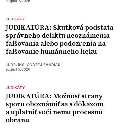
august 7, 2026
JUDIKÁTY
JUDIKATÚRA: Skutková podstata
správneho deliktu neoznámenia
falšovania alebo podozrenia na
falšovanie humánneho lieku
JUDR. ING. ONDREJ RANDIAK
august 5, 2026
JUDIKÁTY
JUDIKATÚRA: Možnosť strany
sporu oboznámiť sa s dôkazom
a uplatniť voči nemu procesnú
obranu