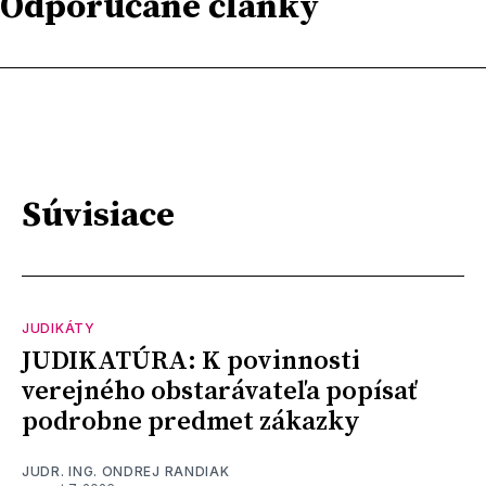
Odporúčané články
Súvisiace
JUDIKÁTY
JUDIKATÚRA: K povinnosti
verejného obstarávateľa popísať
podrobne predmet zákazky
JUDR. ING. ONDREJ RANDIAK