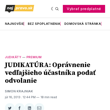
Vybrať predplatné
NAJNOVŠIE
BEZ SPOPLATNENIA
DOMOVSKÁ STRÁNKA
RE
JUDIKÁTY
—
PREMIUM
JUDIKATÚRA: Oprávnenie
vedľajšieho účastníka podať
odvolanie
SIMON KRAJNIAK
júl 16, 2013
. 12:44 PM
18 min read