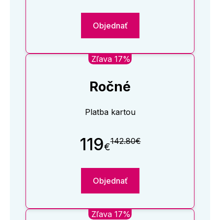
Objednať
Zľava 17%
Ročné
Platba kartou
119
142.80€
€
Objednať
Zľava 17%