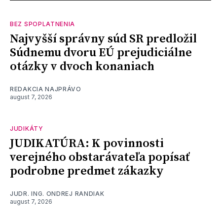
BEZ SPOPLATNENIA
Najvyšší správny súd SR predložil
Súdnemu dvoru EÚ prejudiciálne
otázky v dvoch konaniach
REDAKCIA NAJPRÁVO
august 7, 2026
JUDIKÁTY
JUDIKATÚRA: K povinnosti
verejného obstarávateľa popísať
podrobne predmet zákazky
JUDR. ING. ONDREJ RANDIAK
august 7, 2026