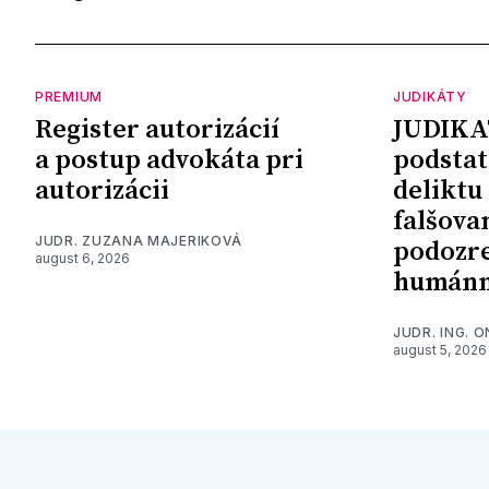
PREMIUM
JUDIKÁTY
Register autorizácií
JUDIKA
a postup advokáta pri
podstat
autorizácii
deliktu
falšova
JUDR. ZUZANA MAJERIKOVÁ
podozre
august 6, 2026
humánn
JUDR. ING. 
august 5, 2026