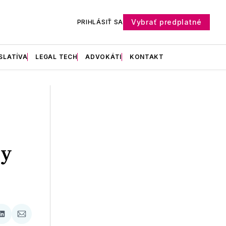
Vybrať predplatné
PRIHLÁSIŤ SA
SLATÍVA
LEGAL TECH
ADVOKÁTI
KONTAKT
by
ať
Zdieľať
Zdieľať