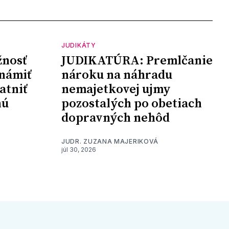
JUDIKÁTY
nosť
JUDIKATÚRA: Premlčanie
námiť
nároku na náhradu
atniť
nemajetkovej ujmy
nú
pozostalých po obetiach
dopravných nehôd
JUDR. ZUZANA MAJERIKOVÁ
júl 30, 2026