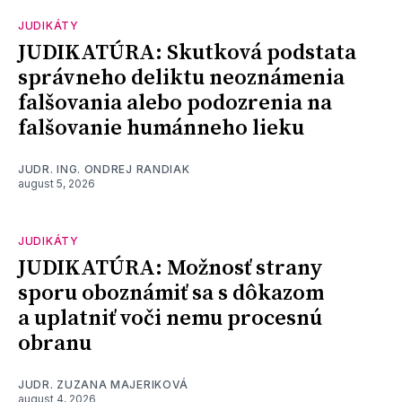
JUDIKÁTY
JUDIKATÚRA: Skutková podstata
správneho deliktu neoznámenia
falšovania alebo podozrenia na
falšovanie humánneho lieku
JUDR. ING. ONDREJ RANDIAK
august 5, 2026
JUDIKÁTY
JUDIKATÚRA: Možnosť strany
sporu oboznámiť sa s dôkazom
a uplatniť voči nemu procesnú
obranu
JUDR. ZUZANA MAJERIKOVÁ
august 4, 2026