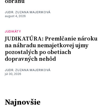
obranu
JUDR. ZUZANA MAJERIKOVÁ
august 4, 2026
JUDIKÁTY
JUDIKATÚRA: Premlčanie nároku
na náhradu nemajetkovej ujmy
pozostalých po obetiach
dopravných nehôd
JUDR. ZUZANA MAJERIKOVÁ
júl 30, 2026
Najnovšie