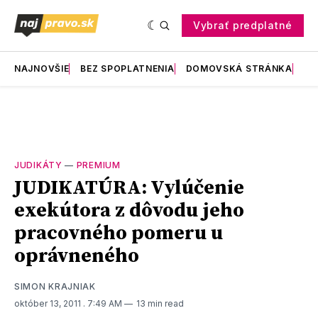
Vybrať predplatné
NAJNOVŠIE
BEZ SPOPLATNENIA
DOMOVSKÁ STRÁNKA
RE
JUDIKÁTY
—
PREMIUM
JUDIKATÚRA: Vylúčenie
exekútora z dôvodu jeho
pracovného pomeru u
oprávneného
SIMON KRAJNIAK
október 13, 2011
. 7:49 AM
13 min read