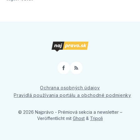
Facebook
RSS
Ochrana osobných údajov
Pravidlá používania portálu a obchodné podmienky
© 2026 Najprávo - Prémiová sekcia a newsletter
–
Veröffentlicht mit
Ghost
&
Tripoli