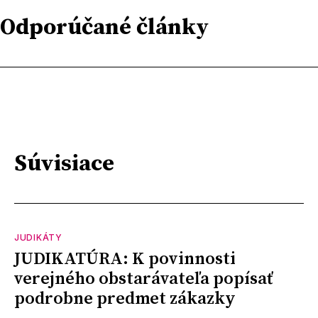
Odporúčané články
Súvisiace
JUDIKÁTY
JUDIKATÚRA: K povinnosti
verejného obstarávateľa popísať
podrobne predmet zákazky