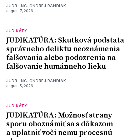
JUDR. ING. ONDREJ RANDIAK
august 7, 2026
JUDIKÁTY
JUDIKATÚRA: Skutková podstata
správneho deliktu neoznámenia
falšovania alebo podozrenia na
falšovanie humánneho lieku
JUDR. ING. ONDREJ RANDIAK
august 5, 2026
JUDIKÁTY
JUDIKATÚRA: Možnosť strany
sporu oboznámiť sa s dôkazom
a uplatniť voči nemu procesnú