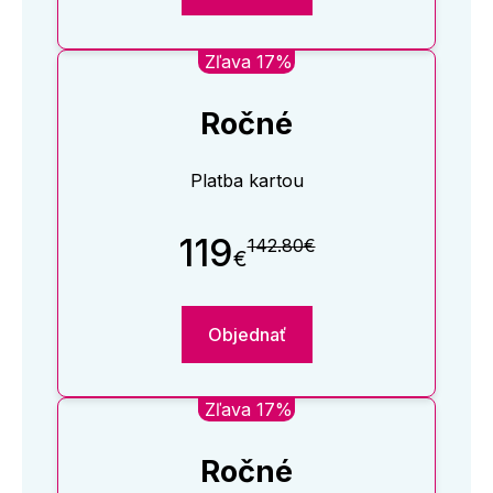
Zľava 17%
Ročné
Platba kartou
119
142.80€
€
Objednať
Zľava 17%
Ročné