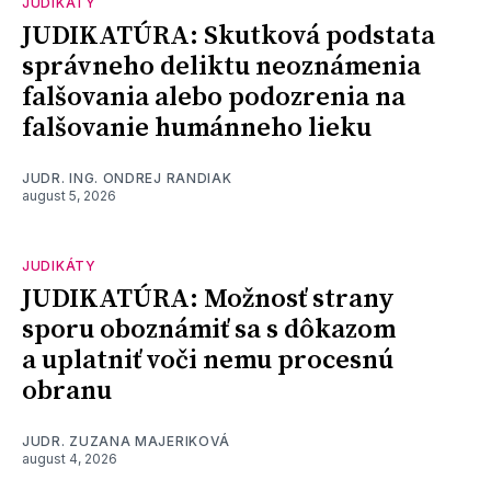
JUDIKÁTY
JUDIKATÚRA: Skutková podstata
správneho deliktu neoznámenia
falšovania alebo podozrenia na
falšovanie humánneho lieku
JUDR. ING. ONDREJ RANDIAK
august 5, 2026
JUDIKÁTY
JUDIKATÚRA: Možnosť strany
sporu oboznámiť sa s dôkazom
a uplatniť voči nemu procesnú
obranu
JUDR. ZUZANA MAJERIKOVÁ
august 4, 2026