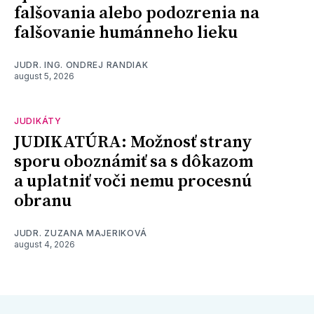
falšovania alebo podozrenia na
falšovanie humánneho lieku
JUDR. ING. ONDREJ RANDIAK
august 5, 2026
JUDIKÁTY
JUDIKATÚRA: Možnosť strany
sporu oboznámiť sa s dôkazom
a uplatniť voči nemu procesnú
obranu
JUDR. ZUZANA MAJERIKOVÁ
august 4, 2026