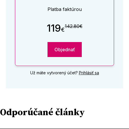
Platba faktúrou
119
142.80€
€
Objednať
Už máte vytvorený účet?
Prihlásiť sa
Odporúčané články