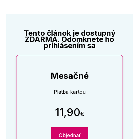
Tento článok je dostupný
ZDARMA. Odomknete ho
prihlásením sa
Mesačné
Platba kartou
11,90
€
Objednať