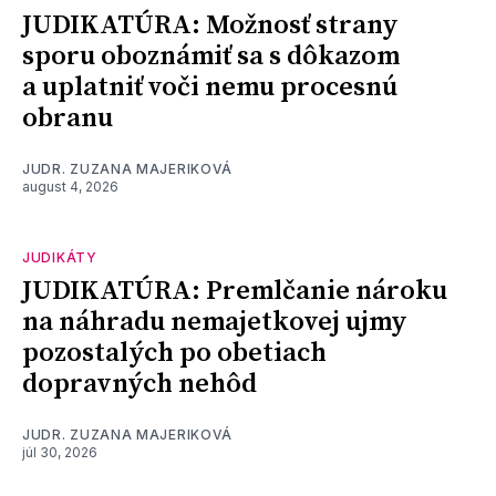
JUDIKATÚRA: Možnosť strany
sporu oboznámiť sa s dôkazom
a uplatniť voči nemu procesnú
obranu
JUDR. ZUZANA MAJERIKOVÁ
august 4, 2026
JUDIKÁTY
JUDIKATÚRA: Premlčanie nároku
na náhradu nemajetkovej ujmy
pozostalých po obetiach
dopravných nehôd
JUDR. ZUZANA MAJERIKOVÁ
júl 30, 2026