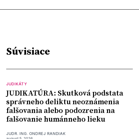
Súvisiace
JUDIKÁTY
JUDIKATÚRA: Skutková podstata
správneho deliktu neoznámenia
falšovania alebo podozrenia na
falšovanie humánneho lieku
JUDR. ING. ONDREJ RANDIAK
august 5, 2026