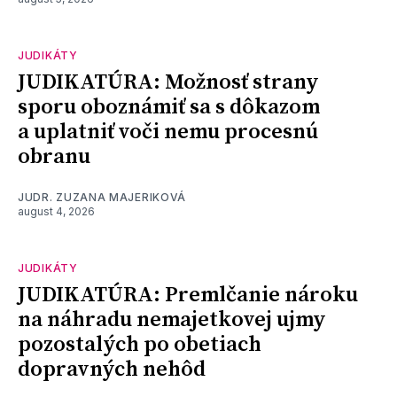
JUDIKÁTY
JUDIKATÚRA: Možnosť strany
sporu oboznámiť sa s dôkazom
a uplatniť voči nemu procesnú
obranu
JUDR. ZUZANA MAJERIKOVÁ
august 4, 2026
JUDIKÁTY
JUDIKATÚRA: Premlčanie nároku
na náhradu nemajetkovej ujmy
pozostalých po obetiach
dopravných nehôd