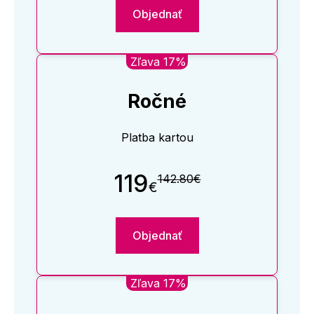
Objednať
Zľava 17%
Ročné
Platba kartou
119
142.80€
€
Objednať
Zľava 17%