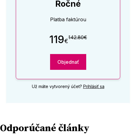
Ročné
Platba faktúrou
119
142.80€
€
Objednať
Už máte vytvorený účet?
Prihlásiť sa
Odporúčané články