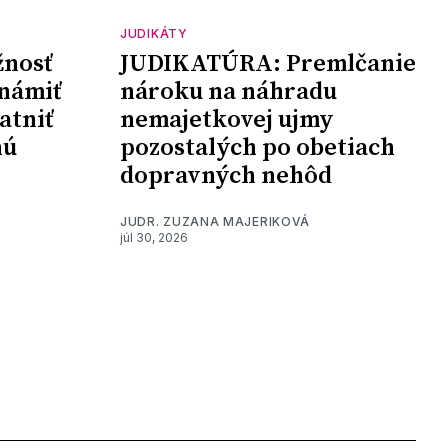
JUDIKÁTY
nosť
JUDIKATÚRA: Premlčanie
námiť
nároku na náhradu
atniť
nemajetkovej ujmy
nú
pozostalých po obetiach
dopravných nehôd
JUDR. ZUZANA MAJERIKOVÁ
júl 30, 2026