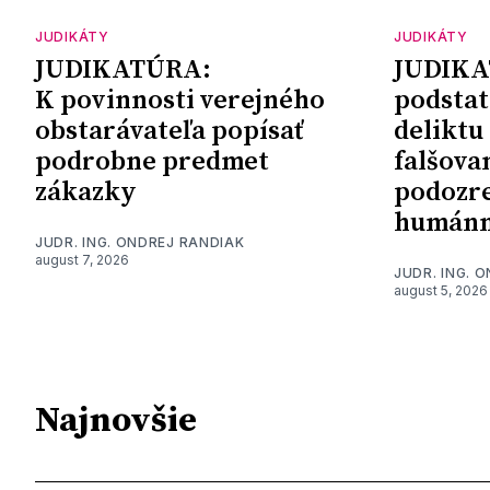
JUDIKÁTY
JUDIKÁTY
JUDIKATÚRA:
JUDIKA
K povinnosti verejného
podstat
obstarávateľa popísať
deliktu
podrobne predmet
falšova
zákazky
podozre
humánn
JUDR. ING. ONDREJ RANDIAK
august 7, 2026
JUDR. ING. 
august 5, 2026
Najnovšie