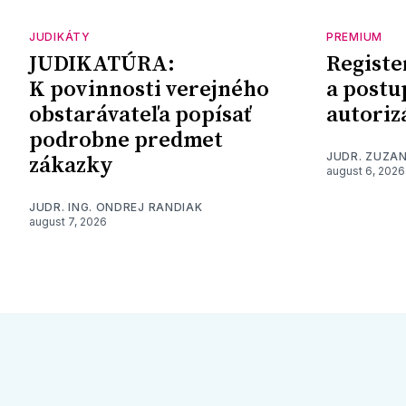
JUDIKÁTY
PREMIUM
JUDIKATÚRA:
Registe
K povinnosti verejného
a postu
obstarávateľa popísať
autoriz
podrobne predmet
JUDR. ZUZA
zákazky
august 6, 2026
JUDR. ING. ONDREJ RANDIAK
august 7, 2026