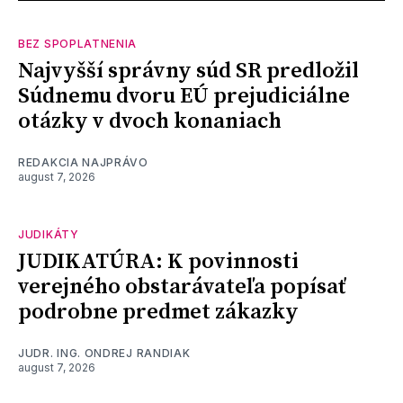
BEZ SPOPLATNENIA
Najvyšší správny súd SR predložil
Súdnemu dvoru EÚ prejudiciálne
otázky v dvoch konaniach
REDAKCIA NAJPRÁVO
august 7, 2026
JUDIKÁTY
JUDIKATÚRA: K povinnosti
verejného obstarávateľa popísať
podrobne predmet zákazky
JUDR. ING. ONDREJ RANDIAK
august 7, 2026