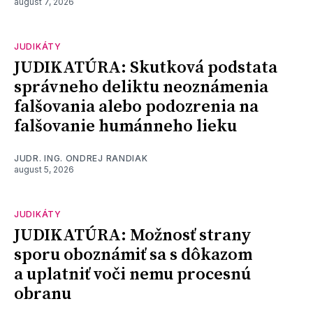
august 7, 2026
JUDIKÁTY
JUDIKATÚRA: Skutková podstata
správneho deliktu neoznámenia
falšovania alebo podozrenia na
falšovanie humánneho lieku
JUDR. ING. ONDREJ RANDIAK
august 5, 2026
JUDIKÁTY
JUDIKATÚRA: Možnosť strany
sporu oboznámiť sa s dôkazom
a uplatniť voči nemu procesnú
obranu