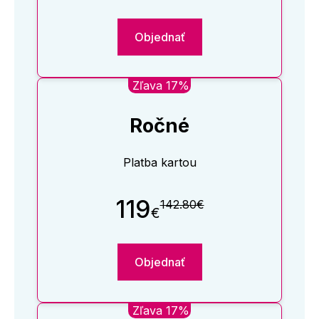
Objednať
Zľava 17%
Ročné
Platba kartou
119
142.80€
€
Objednať
Zľava 17%