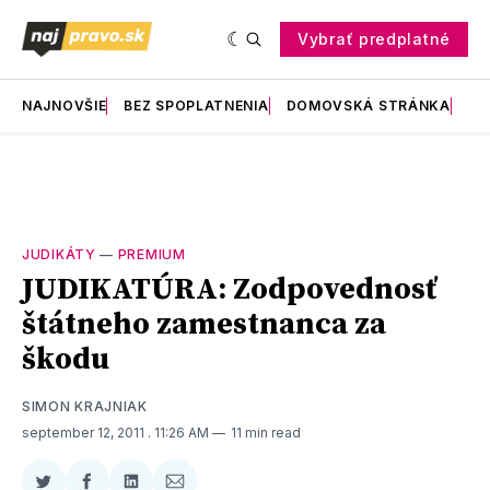
Vybrať predplatné
NAJNOVŠIE
BEZ SPOPLATNENIA
DOMOVSKÁ STRÁNKA
RE
JUDIKÁTY
—
PREMIUM
JUDIKATÚRA: Zodpovednosť
štátneho zamestnanca za
škodu
SIMON KRAJNIAK
september 12, 2011
. 11:26 AM
11 min read