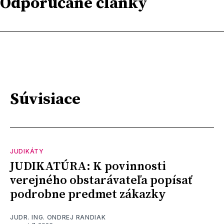
Odporúčané články
Súvisiace
JUDIKÁTY
JUDIKATÚRA: K povinnosti
verejného obstarávateľa popísať
podrobne predmet zákazky
JUDR. ING. ONDREJ RANDIAK