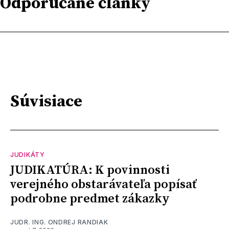
Odporúčané články
Súvisiace
JUDIKÁTY
JUDIKATÚRA: K povinnosti
verejného obstarávateľa popísať
podrobne predmet zákazky
JUDR. ING. ONDREJ RANDIAK