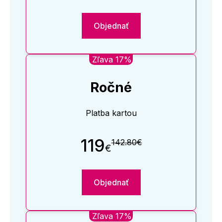
Objednať
Zľava 17%
Ročné
Platba kartou
119
142.80€
€
Objednať
Zľava 17%