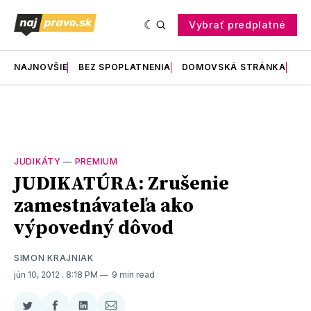
Vybrať predplatné
NAJNOVŠIE
BEZ SPOPLATNENIA
DOMOVSKÁ STRÁNKA
RE
JUDIKÁTY
—
PREMIUM
JUDIKATÚRA: Zrušenie
zamestnávateľa ako
výpovedný dôvod
SIMON KRAJNIAK
jún 10, 2012
. 8:18 PM
9 min read