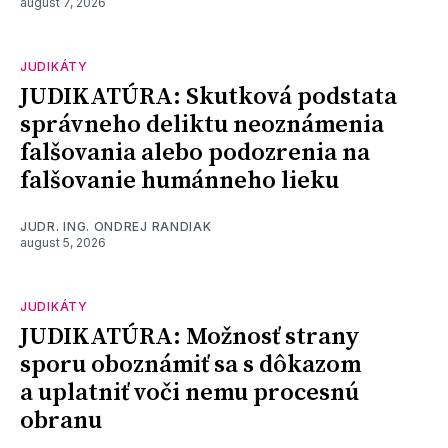
august 7, 2026
JUDIKÁTY
JUDIKATÚRA: Skutková podstata
správneho deliktu neoznámenia
falšovania alebo podozrenia na
falšovanie humánneho lieku
JUDR. ING. ONDREJ RANDIAK
august 5, 2026
JUDIKÁTY
JUDIKATÚRA: Možnosť strany
sporu oboznámiť sa s dôkazom
a uplatniť voči nemu procesnú
obranu