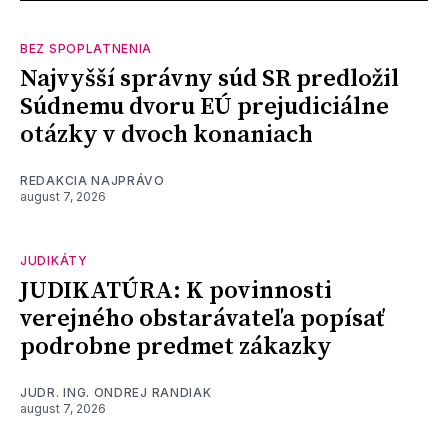
BEZ SPOPLATNENIA
Najvyšší správny súd SR predložil
Súdnemu dvoru EÚ prejudiciálne
otázky v dvoch konaniach
REDAKCIA NAJPRÁVO
august 7, 2026
JUDIKÁTY
JUDIKATÚRA: K povinnosti
verejného obstarávateľa popísať
podrobne predmet zákazky
JUDR. ING. ONDREJ RANDIAK
august 7, 2026