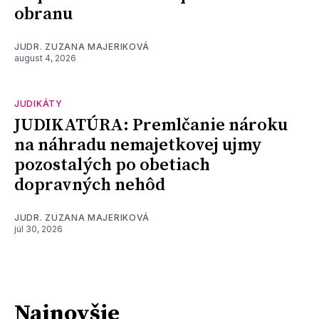
obranu
JUDR. ZUZANA MAJERIKOVÁ
august 4, 2026
JUDIKÁTY
JUDIKATÚRA: Premlčanie nároku
na náhradu nemajetkovej ujmy
pozostalých po obetiach
dopravných nehôd
JUDR. ZUZANA MAJERIKOVÁ
júl 30, 2026
Najnovšie