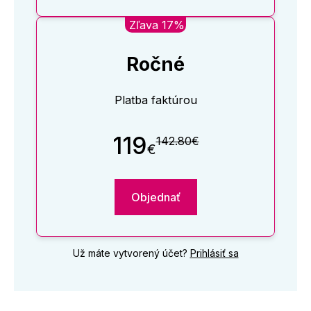
Zľava 17%
Ročné
Platba faktúrou
119
142.80€
€
Objednať
Už máte vytvorený účet?
Prihlásiť sa