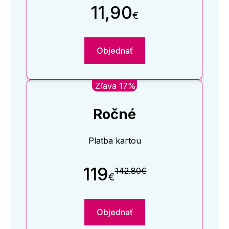
11,90
€
Objednať
Zľava 17%
Ročné
Platba kartou
119
142.80€
€
Objednať