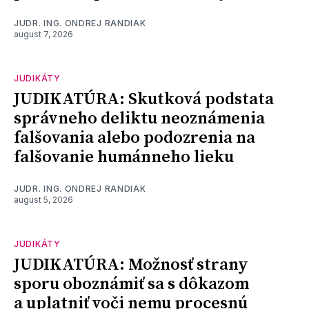
JUDR. ING. ONDREJ RANDIAK
august 7, 2026
JUDIKÁTY
JUDIKATÚRA: Skutková podstata
správneho deliktu neoznámenia
falšovania alebo podozrenia na
falšovanie humánneho lieku
JUDR. ING. ONDREJ RANDIAK
august 5, 2026
JUDIKÁTY
JUDIKATÚRA: Možnosť strany
sporu oboznámiť sa s dôkazom
a uplatniť voči nemu procesnú