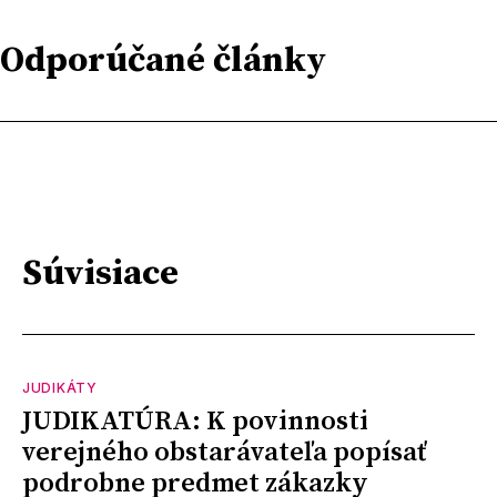
Odporúčané články
Súvisiace
JUDIKÁTY
JUDIKATÚRA: K povinnosti
verejného obstarávateľa popísať
podrobne predmet zákazky