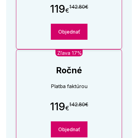
119
142.80€
€
Objednať
Zľava 17%
Ročné
Platba faktúrou
119
142.80€
€
Objednať