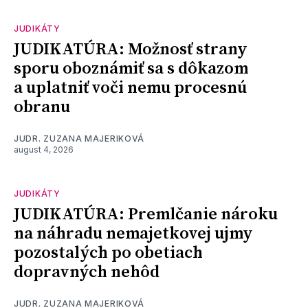
JUDIKÁTY
JUDIKATÚRA: Možnosť strany
sporu oboznámiť sa s dôkazom
a uplatniť voči nemu procesnú
obranu
JUDR. ZUZANA MAJERIKOVÁ
august 4, 2026
JUDIKÁTY
JUDIKATÚRA: Premlčanie nároku
na náhradu nemajetkovej ujmy
pozostalých po obetiach
dopravných nehôd
JUDR. ZUZANA MAJERIKOVÁ