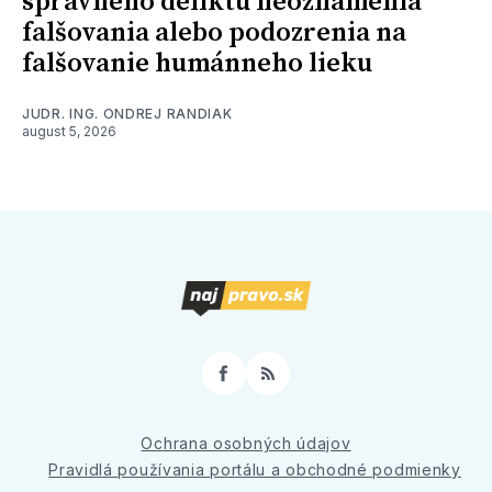
správneho deliktu neoznámenia
falšovania alebo podozrenia na
falšovanie humánneho lieku
JUDR. ING. ONDREJ RANDIAK
august 5, 2026
Facebook
RSS
Ochrana osobných údajov
Pravidlá používania portálu a obchodné podmienky