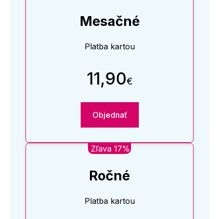
Mesačné
Platba kartou
11,90
€
Objednať
Zľava 17%
Ročné
Platba kartou