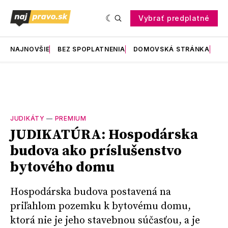
Vybrať predplatné
NAJNOVŠIE
BEZ SPOPLATNENIA
DOMOVSKÁ STRÁNKA
RE
JUDIKÁTY
—
PREMIUM
JUDIKATÚRA: Hospodárska
budova ako príslušenstvo
bytového domu
Hospodárska budova postavená na
priľahlom pozemku k bytovému domu,
ktorá nie je jeho stavebnou súčasťou, a je