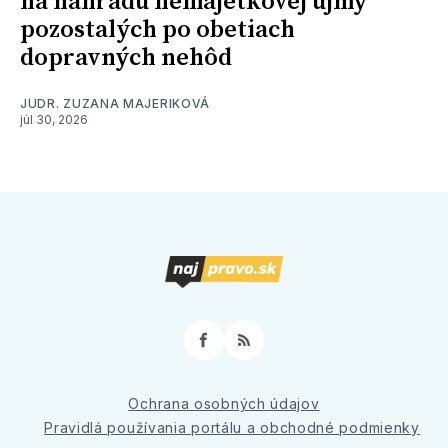
na náhradu nemajetkovej ujmy
pozostalých po obetiach
dopravných nehôd
JUDR. ZUZANA MAJERIKOVÁ
júl 30, 2026
Facebook
RSS
Ochrana osobných údajov
Pravidlá používania portálu a obchodné podmienky