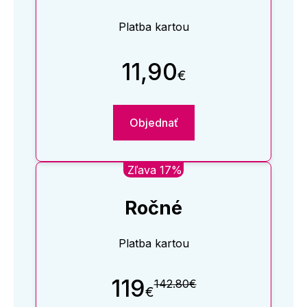
Platba kartou
11,90
€
Objednať
Zľava 17%
Ročné
Platba kartou
119
142.80€
€