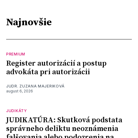
Najnovšie
PREMIUM
Register autorizácií a postup
advokáta pri autorizácii
JUDR. ZUZANA MAJERIKOVÁ
august 6, 2026
JUDIKÁTY
JUDIKATÚRA: Skutková podstata
správneho deliktu neoznámenia
falšovania alebo podozrenia na