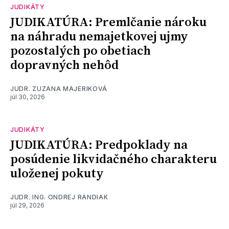
JUDIKÁTY
JUDIKATÚRA: Premlčanie nároku
na náhradu nemajetkovej ujmy
pozostalých po obetiach
dopravných nehôd
JUDR. ZUZANA MAJERIKOVÁ
júl 30, 2026
JUDIKÁTY
JUDIKATÚRA: Predpoklady na
posúdenie likvidačného charakteru
uloženej pokuty
JUDR. ING. ONDREJ RANDIAK
júl 29, 2026