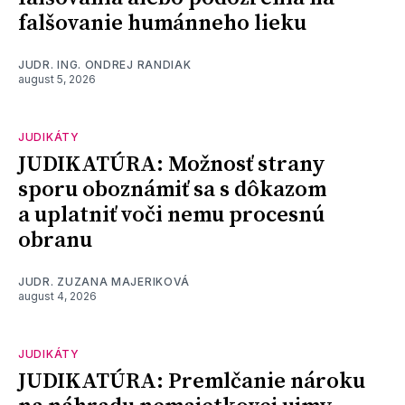
falšovanie humánneho lieku
JUDR. ING. ONDREJ RANDIAK
august 5, 2026
JUDIKÁTY
JUDIKATÚRA: Možnosť strany
sporu oboznámiť sa s dôkazom
a uplatniť voči nemu procesnú
obranu
JUDR. ZUZANA MAJERIKOVÁ
august 4, 2026
JUDIKÁTY
JUDIKATÚRA: Premlčanie nároku