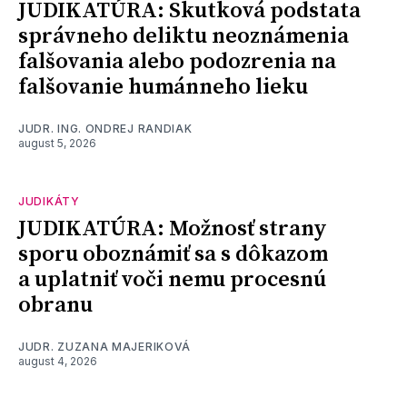
JUDIKATÚRA: Skutková podstata
správneho deliktu neoznámenia
falšovania alebo podozrenia na
falšovanie humánneho lieku
JUDR. ING. ONDREJ RANDIAK
august 5, 2026
JUDIKÁTY
JUDIKATÚRA: Možnosť strany
sporu oboznámiť sa s dôkazom
a uplatniť voči nemu procesnú
obranu
JUDR. ZUZANA MAJERIKOVÁ
august 4, 2026