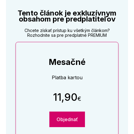
Tento článok je exkluzívnym
obsahom pre predplatiteľov
Chcete získať prístup ku všetkým článkom?
Rozhodnite sa pre predplatné PREMIUM
Mesačné
Platba kartou
11,90
€
Objednať