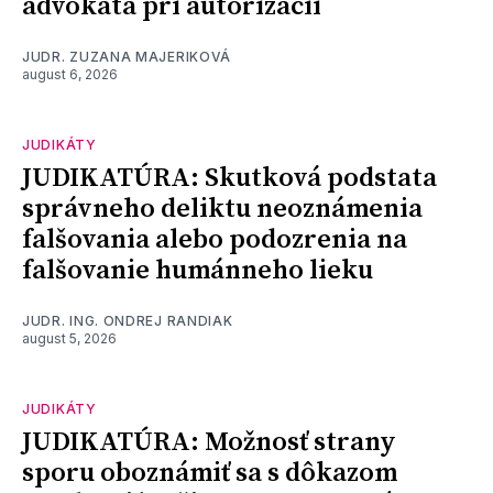
advokáta pri autorizácii
JUDR. ZUZANA MAJERIKOVÁ
august 6, 2026
JUDIKÁTY
JUDIKATÚRA: Skutková podstata
správneho deliktu neoznámenia
falšovania alebo podozrenia na
falšovanie humánneho lieku
JUDR. ING. ONDREJ RANDIAK
august 5, 2026
JUDIKÁTY
JUDIKATÚRA: Možnosť strany
sporu oboznámiť sa s dôkazom