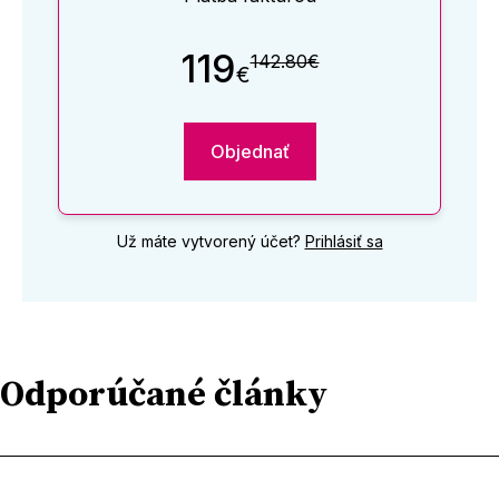
119
142.80€
€
Objednať
Už máte vytvorený účet?
Prihlásiť sa
Odporúčané články