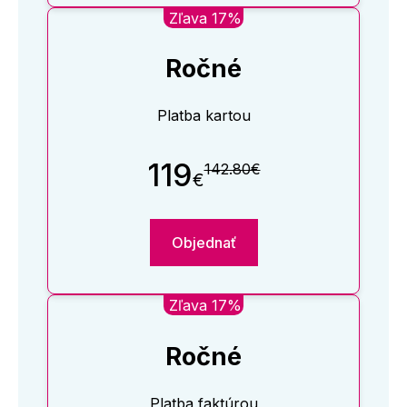
Zľava 17%
Ročné
Platba kartou
119
142.80€
€
Objednať
Zľava 17%
Ročné
Platba faktúrou