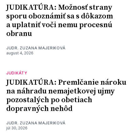
JUDIKATÚRA: Možnosť strany
sporu oboznámiť sa s dôkazom
a uplatniť voči nemu procesnú
obranu
JUDR. ZUZANA MAJERIKOVÁ
august 4, 2026
JUDIKÁTY
JUDIKATÚRA: Premlčanie nároku
na náhradu nemajetkovej ujmy
pozostalých po obetiach
dopravných nehôd
JUDR. ZUZANA MAJERIKOVÁ
júl 30, 2026