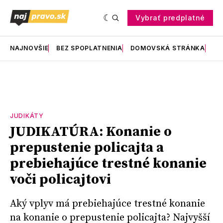
Vybrať predplatné
NAJNOVŠIE
BEZ SPOPLATNENIA
DOMOVSKÁ STRÁNKA
RE
JUDIKÁTY
JUDIKATÚRA: Konanie o
prepustenie policajta a
prebiehajúce trestné konanie
voči policajtovi
Aký vplyv má prebiehajúce trestné konanie
na konanie o prepustenie policajta? Najvyšší