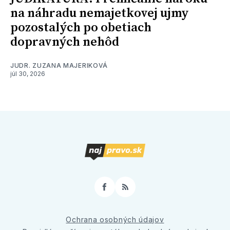
na náhradu nemajetkovej ujmy
pozostalých po obetiach
dopravných nehôd
JUDR. ZUZANA MAJERIKOVÁ
júl 30, 2026
Facebook
RSS
Ochrana osobných údajov