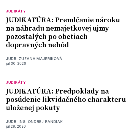
JUDIKÁTY
JUDIKATÚRA: Premlčanie nároku
na náhradu nemajetkovej ujmy
pozostalých po obetiach
dopravných nehôd
JUDR. ZUZANA MAJERIKOVÁ
júl 30, 2026
JUDIKÁTY
JUDIKATÚRA: Predpoklady na
posúdenie likvidačného charakteru
uloženej pokuty
JUDR. ING. ONDREJ RANDIAK
júl 29, 2026