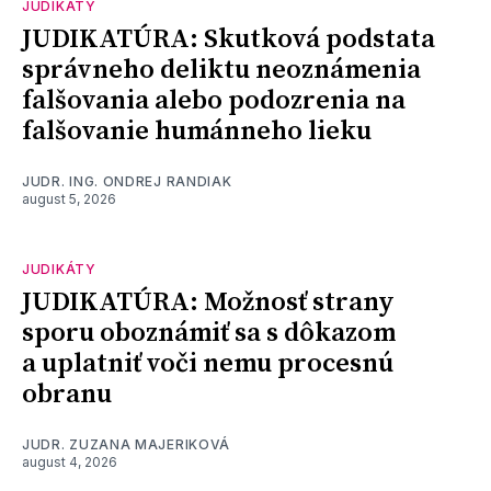
JUDIKÁTY
JUDIKATÚRA: Skutková podstata
správneho deliktu neoznámenia
falšovania alebo podozrenia na
falšovanie humánneho lieku
JUDR. ING. ONDREJ RANDIAK
august 5, 2026
JUDIKÁTY
JUDIKATÚRA: Možnosť strany
sporu oboznámiť sa s dôkazom
a uplatniť voči nemu procesnú
obranu
JUDR. ZUZANA MAJERIKOVÁ
august 4, 2026