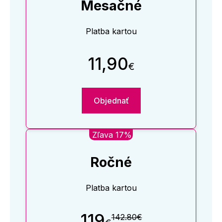
Mesačné
Platba kartou
11,90
€
Objednať
Zľava 17%
Ročné
Platba kartou
119
142.80€