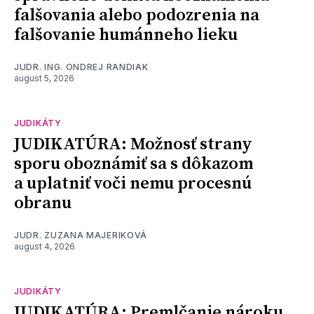
falšovania alebo podozrenia na
falšovanie humánneho lieku
JUDR. ING. ONDREJ RANDIAK
august 5, 2026
JUDIKÁTY
JUDIKATÚRA: Možnosť strany
sporu oboznámiť sa s dôkazom
a uplatniť voči nemu procesnú
obranu
JUDR. ZUZANA MAJERIKOVÁ
august 4, 2026
JUDIKÁTY
JUDIKATÚRA: Premlčanie nároku