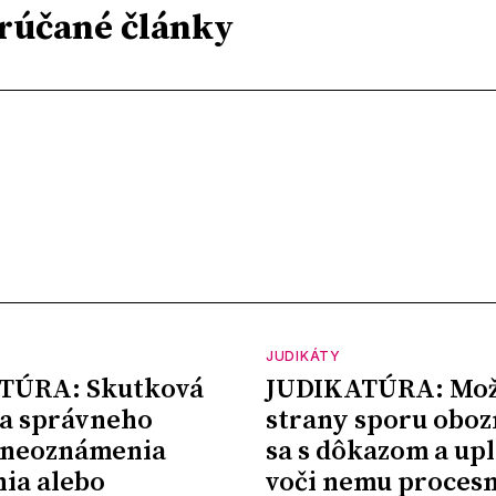
rúčané články
JUDIKÁTY
TÚRA: Skutková
JUDIKATÚRA: Mož
a správneho
strany sporu oboz
 neoznámenia
sa s dôkazom a upl
nia alebo
voči nemu proces