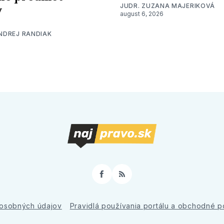
JUDR. ZUZANA MAJERIKOVÁ
y
august 6, 2026
ONDREJ RANDIAK
Facebook
RSS
osobných údajov
Pravidlá používania portálu a obchodné 