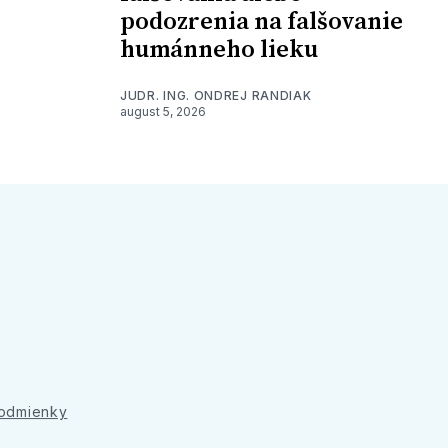
podozrenia na falšovanie
humánneho lieku
JUDR. ING. ONDREJ RANDIAK
august 5, 2026
podmienky