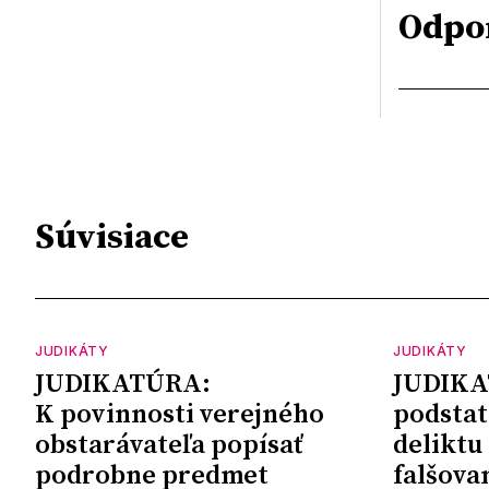
Odpo
Súvisiace
JUDIKÁTY
JUDIKÁTY
JUDIKATÚRA:
JUDIKA
K povinnosti verejného
podstat
obstarávateľa popísať
deliktu
podrobne predmet
falšova