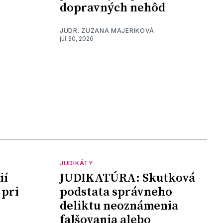
dopravných nehôd
JUDR. ZUZANA MAJERIKOVÁ
júl 30, 2026
JUDIKÁTY
ií
JUDIKATÚRA: Skutková
 pri
podstata správneho
deliktu neoznámenia
falšovania alebo