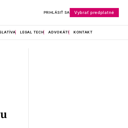
Vybrať predplatné
PRIHLÁSIŤ SA
SLATÍVA
LEGAL TECH
ADVOKÁTI
KONTAKT
su