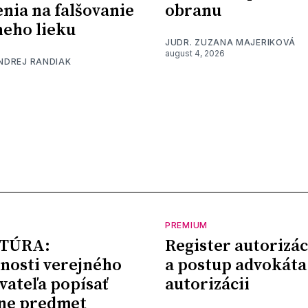
nia na falšovanie
obranu
eho lieku
JUDR. ZUZANA MAJERIKOVÁ
august 4, 2026
ONDREJ RANDIAK
PREMIUM
TÚRA:
Register autorizác
nosti verejného
a postup advokáta
vateľa popísať
autorizácii
ne predmet