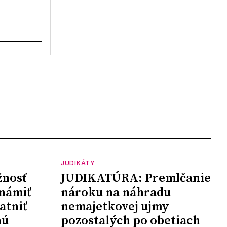
JUDIKÁTY
nosť
JUDIKATÚRA: Premlčanie
námiť
nároku na náhradu
atniť
nemajetkovej ujmy
nú
pozostalých po obetiach