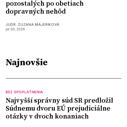
pozostalých po obetiach
dopravných nehôd
JUDR. ZUZANA MAJERIKOVÁ
júl 30, 2026
Najnovšie
BEZ SPOPLATNENIA
Najvyšší správny súd SR predložil
Súdnemu dvoru EÚ prejudiciálne
otázky v dvoch konaniach