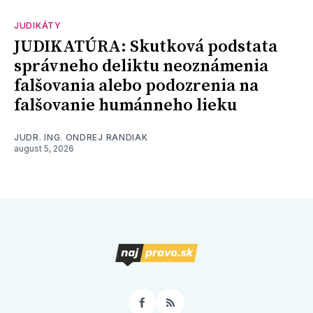
JUDIKÁTY
JUDIKATÚRA: Skutková podstata
správneho deliktu neoznámenia
falšovania alebo podozrenia na
falšovanie humánneho lieku
JUDR. ING. ONDREJ RANDIAK
august 5, 2026
Facebook
RSS