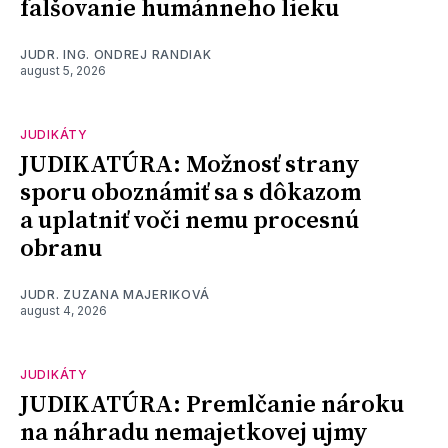
falšovanie humánneho lieku
JUDR. ING. ONDREJ RANDIAK
august 5, 2026
JUDIKÁTY
JUDIKATÚRA: Možnosť strany
sporu oboznámiť sa s dôkazom
a uplatniť voči nemu procesnú
obranu
JUDR. ZUZANA MAJERIKOVÁ
august 4, 2026
JUDIKÁTY
JUDIKATÚRA: Premlčanie nároku
na náhradu nemajetkovej ujmy