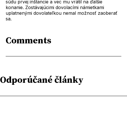
súdu prvej inštancie a vec mu vrátil na ďalšie
konanie. Zostávajúcimi dovolacími námietkami
uplatnenými dovolateľkou nemal možnosť zaoberať
sa.
Comments
Odporúčané články