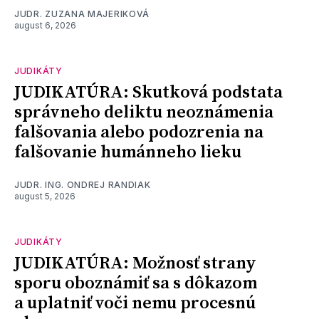
JUDR. ZUZANA MAJERIKOVÁ
august 6, 2026
JUDIKÁTY
JUDIKATÚRA: Skutková podstata
správneho deliktu neoznámenia
falšovania alebo podozrenia na
falšovanie humánneho lieku
JUDR. ING. ONDREJ RANDIAK
august 5, 2026
JUDIKÁTY
JUDIKATÚRA: Možnosť strany
sporu oboznámiť sa s dôkazom
a uplatniť voči nemu procesnú