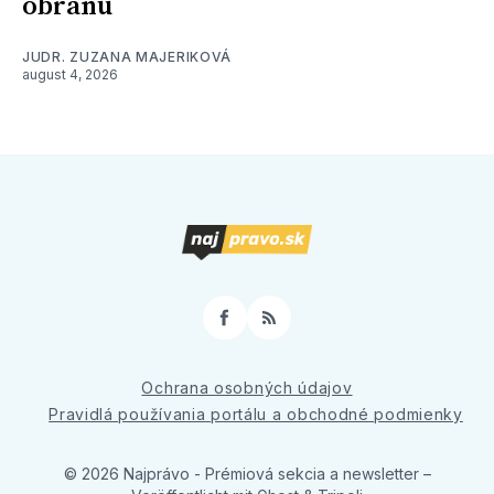
obranu
JUDR. ZUZANA MAJERIKOVÁ
august 4, 2026
Facebook
RSS
Ochrana osobných údajov
Pravidlá používania portálu a obchodné podmienky
© 2026 Najprávo - Prémiová sekcia a newsletter
–