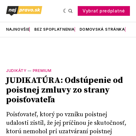
Vybrať predplatné
NAJNOVŠIE
BEZ SPOPLATNENIA
DOMOVSKÁ STRÁNKA
RE
JUDIKÁTY
—
PREMIUM
JUDIKATÚRA: Odstúpenie od
poistnej zmluvy zo strany
poisťovateľa
Poisťovateľ, ktorý po vzniku poistnej
udalosti zistil, že jej príčinou je skutočnosť,
ktorú nemohol pri uzatváraní poistnej