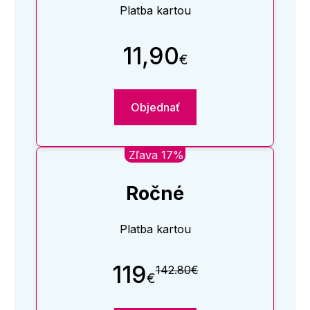
Platba kartou
11,90
€
Objednať
Zľava 17%
Ročné
Platba kartou
119
142.80€
€