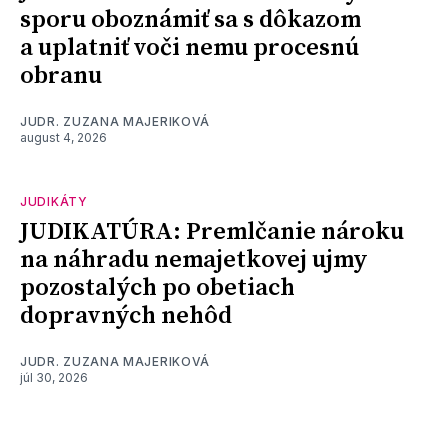
sporu oboznámiť sa s dôkazom
a uplatniť voči nemu procesnú
obranu
JUDR. ZUZANA MAJERIKOVÁ
august 4, 2026
JUDIKÁTY
JUDIKATÚRA: Premlčanie nároku
na náhradu nemajetkovej ujmy
pozostalých po obetiach
dopravných nehôd
JUDR. ZUZANA MAJERIKOVÁ
júl 30, 2026