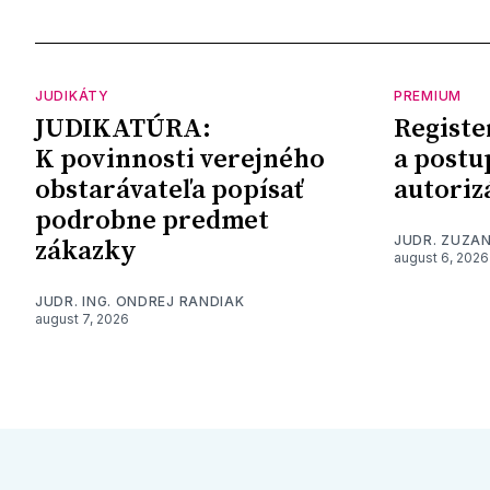
JUDIKÁTY
PREMIUM
JUDIKATÚRA:
Registe
K povinnosti verejného
a postu
obstarávateľa popísať
autoriz
podrobne predmet
JUDR. ZUZA
zákazky
august 6, 2026
JUDR. ING. ONDREJ RANDIAK
august 7, 2026