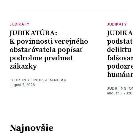
JUDIKÁTY
JUDIKÁTY
JUDIKATÚRA:
JUDIKA
K povinnosti verejného
podstat
obstarávateľa popísať
deliktu
podrobne predmet
falšova
zákazky
podozre
humánn
JUDR. ING. ONDREJ RANDIAK
august 7, 2026
JUDR. ING. 
august 5, 2026
Najnovšie