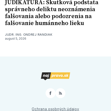
JUDIKATÚRA: Skutková podstata
správneho deliktu neoznámenia
falšovania alebo podozrenia na
falšovanie humánneho lieku
JUDR. ING. ONDREJ RANDIAK
august 5, 2026
Facebook
RSS
Ochrana osobných údajov