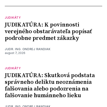
JUDIKÁTY
JUDIKATÚRA: K povinnosti
verejného obstarávateľa popísať
podrobne predmet zákazky
JUDR. ING. ONDREJ RANDIAK
august 7, 2026
JUDIKÁTY
JUDIKATÚRA: Skutková podstata
správneho deliktu neoznámenia
falšovania alebo podozrenia na
falšovanie humánneho lieku
JUDR. ING. ONDREJ RANDIAK