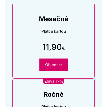
Mesačné
Platba kartou
11,90
€
Objednať
Zľava 17%
Ročné
Platba kartou