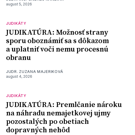
august 5, 2026
JUDIKÁTY
JUDIKATÚRA: Možnosť strany
sporu oboznámiť sa s dôkazom
a uplatniť voči nemu procesnú
obranu
JUDR. ZUZANA MAJERIKOVÁ
august 4, 2026
JUDIKÁTY
JUDIKATÚRA: Premlčanie nároku
na náhradu nemajetkovej ujmy
pozostalých po obetiach
dopravných nehôd