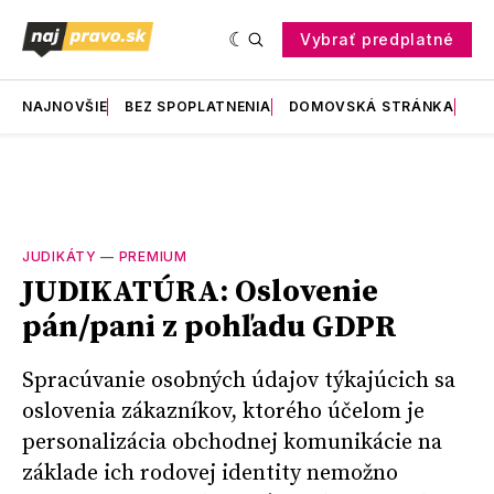
Vybrať predplatné
NAJNOVŠIE
BEZ SPOPLATNENIA
DOMOVSKÁ STRÁNKA
RE
JUDIKÁTY
—
PREMIUM
JUDIKATÚRA: Oslovenie
pán/pani z pohľadu GDPR
Spracúvanie osobných údajov týkajúcich sa
oslovenia zákazníkov, ktorého účelom je
personalizácia obchodnej komunikácie na
základe ich rodovej identity nemožno