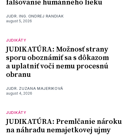
falšovanie humánneho lieku
JUDR. ING. ONDREJ RANDIAK
august 5, 2026
JUDIKÁTY
JUDIKATÚRA: Možnosť strany
sporu oboznámiť sa s dôkazom
a uplatniť voči nemu procesnú
obranu
JUDR. ZUZANA MAJERIKOVÁ
august 4, 2026
JUDIKÁTY
JUDIKATÚRA: Premlčanie nároku
na náhradu nemajetkovej ujmy