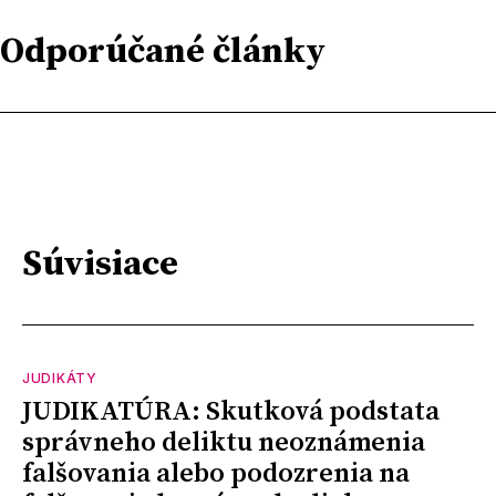
Odporúčané články
Súvisiace
JUDIKÁTY
JUDIKATÚRA: Skutková podstata
správneho deliktu neoznámenia
falšovania alebo podozrenia na