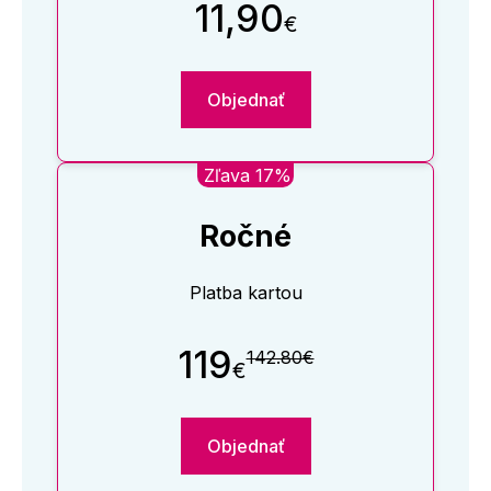
11,90
€
Objednať
Zľava 17%
Ročné
Platba kartou
119
142.80€
€
Objednať