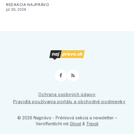
REDAKCIA NAJPRÁVO
júl 30, 2026
Facebook
RSS
Ochrana osobných údajov
Pravidlá používania portálu a obchodné podmienky
© 2026 Najprávo - Prémiová sekcia a newsletter
–
Veröffentlicht mit
Ghost
&
Tripoli