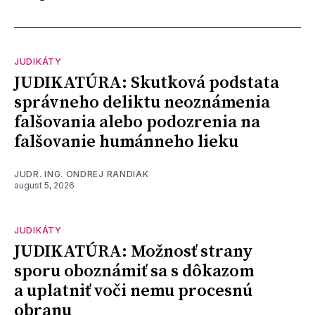
JUDIKÁTY
JUDIKATÚRA: Skutková podstata
správneho deliktu neoznámenia
falšovania alebo podozrenia na
falšovanie humánneho lieku
JUDR. ING. ONDREJ RANDIAK
august 5, 2026
JUDIKÁTY
JUDIKATÚRA: Možnosť strany
sporu oboznámiť sa s dôkazom
a uplatniť voči nemu procesnú
obranu