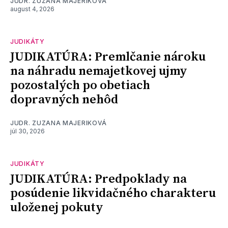
JUDR. ZUZANA MAJERIKOVÁ
august 4, 2026
JUDIKÁTY
JUDIKATÚRA: Premlčanie nároku
na náhradu nemajetkovej ujmy
pozostalých po obetiach
dopravných nehôd
JUDR. ZUZANA MAJERIKOVÁ
júl 30, 2026
JUDIKÁTY
JUDIKATÚRA: Predpoklady na
posúdenie likvidačného charakteru
uloženej pokuty