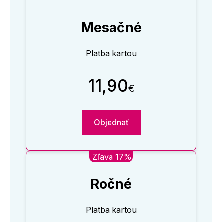
Mesačné
Platba kartou
11,90
€
Objednať
Zľava 17%
Ročné
Platba kartou