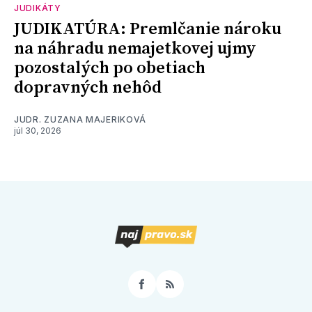
JUDIKÁTY
JUDIKATÚRA: Premlčanie nároku
na náhradu nemajetkovej ujmy
pozostalých po obetiach
dopravných nehôd
JUDR. ZUZANA MAJERIKOVÁ
júl 30, 2026
Facebook
RSS