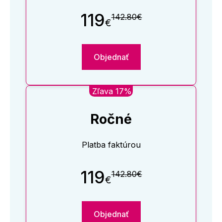
119
142.80€
€
Objednať
Zľava 17%
Ročné
Platba faktúrou
119
142.80€
€
Objednať