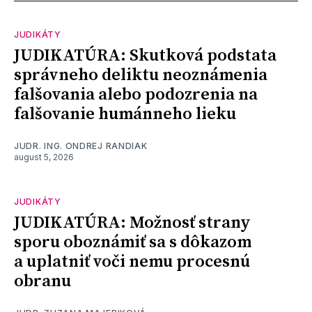
JUDIKÁTY
JUDIKATÚRA: Skutková podstata
správneho deliktu neoznámenia
falšovania alebo podozrenia na
falšovanie humánneho lieku
JUDR. ING. ONDREJ RANDIAK
august 5, 2026
JUDIKÁTY
JUDIKATÚRA: Možnosť strany
sporu oboznámiť sa s dôkazom
a uplatniť voči nemu procesnú
obranu