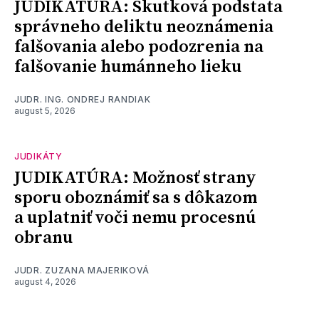
JUDIKATÚRA: Skutková podstata
správneho deliktu neoznámenia
falšovania alebo podozrenia na
falšovanie humánneho lieku
JUDR. ING. ONDREJ RANDIAK
august 5, 2026
JUDIKÁTY
JUDIKATÚRA: Možnosť strany
sporu oboznámiť sa s dôkazom
a uplatniť voči nemu procesnú
obranu
JUDR. ZUZANA MAJERIKOVÁ
august 4, 2026