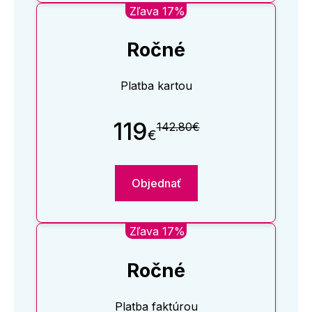
Zľava 17%
Ročné
Platba kartou
119
142.80€
€
Objednať
Zľava 17%
Ročné
Platba faktúrou