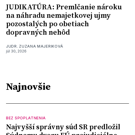
JUDIKATÚRA: Premlčanie nároku
na náhradu nemajetkovej ujmy
pozostalých po obetiach
dopravných nehôd
JUDR. ZUZANA MAJERIKOVÁ
júl 30, 2026
Najnovšie
BEZ SPOPLATNENIA
Najvyšší správny súd SR predložil