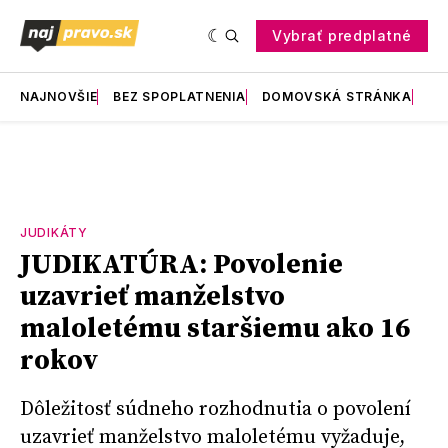
Vybrať predplatné
NAJNOVŠIE
BEZ SPOPLATNENIA
DOMOVSKÁ STRÁNKA
RE
JUDIKÁTY
JUDIKATÚRA: Povolenie
uzavrieť manželstvo
maloletému staršiemu ako 16
rokov
Dôležitosť súdneho rozhodnutia o povolení
uzavrieť manželstvo maloletému vyžaduje,