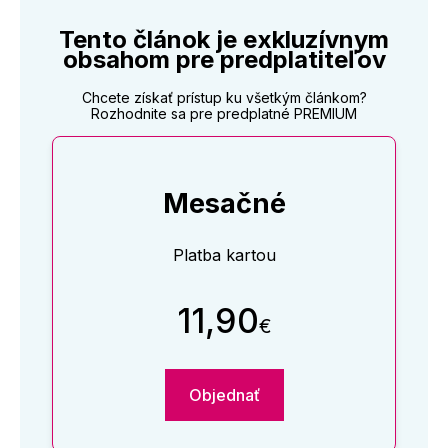
Tento článok je exkluzívnym
obsahom pre predplatiteľov
Chcete získať prístup ku všetkým článkom?
Rozhodnite sa pre predplatné PREMIUM
Mesačné
Platba kartou
11,90
€
Objednať