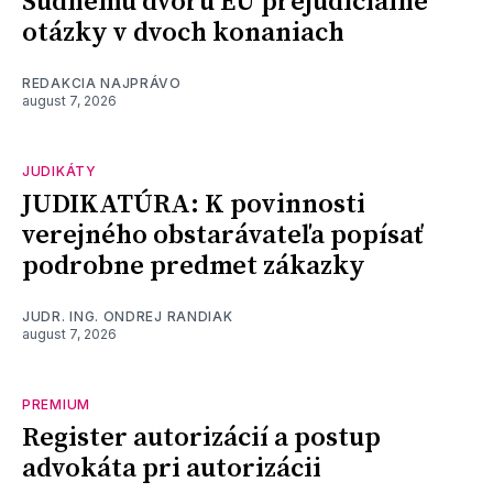
Súdnemu dvoru EÚ prejudiciálne
otázky v dvoch konaniach
REDAKCIA NAJPRÁVO
august 7, 2026
JUDIKÁTY
JUDIKATÚRA: K povinnosti
verejného obstarávateľa popísať
podrobne predmet zákazky
JUDR. ING. ONDREJ RANDIAK
august 7, 2026
PREMIUM
Register autorizácií a postup
advokáta pri autorizácii