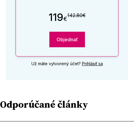
119
142.80€
€
Objednať
Už máte vytvorený účet?
Prihlásiť sa
Odporúčané články