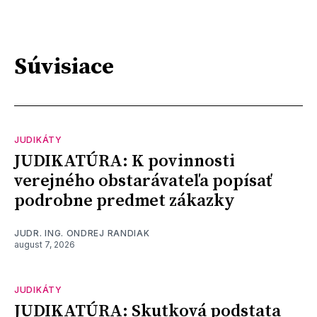
Súvisiace
JUDIKÁTY
JUDIKATÚRA: K povinnosti
verejného obstarávateľa popísať
podrobne predmet zákazky
JUDR. ING. ONDREJ RANDIAK
august 7, 2026
JUDIKÁTY
JUDIKATÚRA: Skutková podstata