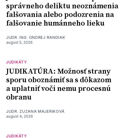
správneho deliktu neoznámenia
falšovania alebo podozrenia na
falšovanie humánneho lieku
JUDR. ING. ONDREJ RANDIAK
august 5, 2026
JUDIKÁTY
JUDIKATÚRA: Možnosť strany
sporu oboznámiť sa s dôkazom
a uplatniť voči nemu procesnú
obranu
JUDR. ZUZANA MAJERIKOVÁ
august 4, 2026
JUDIKÁTY