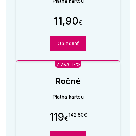
Platba kartou
11,90
€
Objednať
Zľava 17%
Ročné
Platba kartou
119
142.80€
€