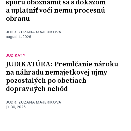
sporu oboznámiť sa s dôkazom
a uplatniť voči nemu procesnú
obranu
JUDR. ZUZANA MAJERIKOVÁ
august 4, 2026
JUDIKÁTY
JUDIKATÚRA: Premlčanie nároku
na náhradu nemajetkovej ujmy
pozostalých po obetiach
dopravných nehôd
JUDR. ZUZANA MAJERIKOVÁ
júl 30, 2026