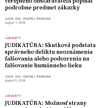
verejného obstarávateľa popísať
podrobne predmet zákazky
JUDR. ING. ONDREJ RANDIAK
august 7, 2026
JUDIKÁTY
JUDIKATÚRA: Skutková podstata
správneho deliktu neoznámenia
falšovania alebo podozrenia na
falšovanie humánneho lieku
JUDR. ING. ONDREJ RANDIAK
august 5, 2026
JUDIKÁTY
JUDIKATÚRA: Možnosť strany