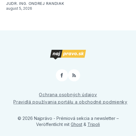
JUDR. ING. ONDREJ RANDIAK
august 5, 2026
Facebook
RSS
Ochrana osobných údajov
Pravidlá používania portálu a obchodné podmienky
© 2026 Najprávo - Prémiová sekcia a newsletter
–
Veröffentlicht mit
Ghost
&
Tripoli