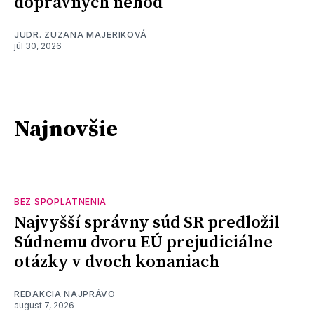
dopravných nehôd
JUDR. ZUZANA MAJERIKOVÁ
júl 30, 2026
Najnovšie
BEZ SPOPLATNENIA
Najvyšší správny súd SR predložil
Súdnemu dvoru EÚ prejudiciálne
otázky v dvoch konaniach
REDAKCIA NAJPRÁVO
august 7, 2026