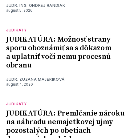
JUDR. ING. ONDREJ RANDIAK
august 5, 2026
JUDIKÁTY
JUDIKATÚRA: Možnosť strany
sporu oboznámiť sa s dôkazom
a uplatniť voči nemu procesnú
obranu
JUDR. ZUZANA MAJERIKOVÁ
august 4, 2026
JUDIKÁTY
JUDIKATÚRA: Premlčanie nároku
na náhradu nemajetkovej ujmy
pozostalých po obetiach