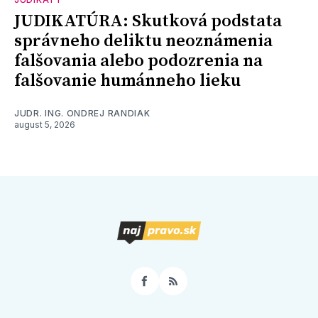
JUDIKATÚRA: Skutková podstata
správneho deliktu neoznámenia
falšovania alebo podozrenia na
falšovanie humánneho lieku
JUDR. ING. ONDREJ RANDIAK
august 5, 2026
Facebook
RSS