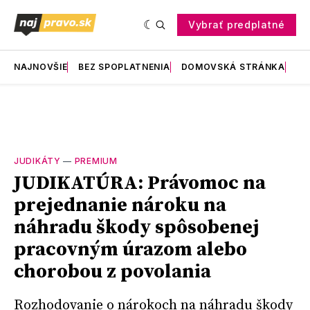
Vybrať predplatné
NAJNOVŠIE
BEZ SPOPLATNENIA
DOMOVSKÁ STRÁNKA
RE
JUDIKÁTY
—
PREMIUM
JUDIKATÚRA: Právomoc na
prejednanie nároku na
náhradu škody spôsobenej
pracovným úrazom alebo
chorobou z povolania
Rozhodovanie o nárokoch na náhradu škody