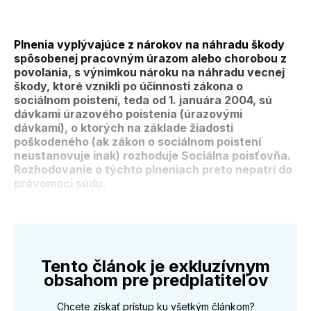
Plnenia vyplývajúce z nárokov na náhradu škody
spôsobenej pracovným úrazom alebo chorobou z
povolania, s výnimkou nároku na náhradu vecnej
škody, ktoré vznikli po účinnosti zákona o
sociálnom poistení, teda od 1. januára 2004, sú
dávkami úrazového poistenia (úrazovými
dávkami), o ktorých na základe žiadosti
poškodeného (ak zákon o sociálnom poistení
neustanovuje inak) rozhoduje Sociálna poisťovňa.
Rozhodovanie o týchto plneniach preto nepatrí do
právomoci súdu.
Tento článok je exkluzívnym
obsahom pre predplatiteľov
Chcete získať prístup ku všetkým článkom?