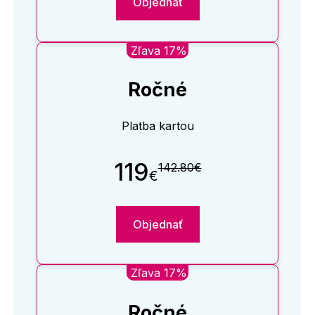
Objednať
Zľava 17%
Ročné
Platba kartou
119
142.80€
€
Objednať
Zľava 17%
Ročné