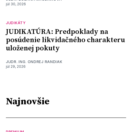
júl 30, 2026
JUDIKÁTY
JUDIKATÚRA: Predpoklady na
posúdenie likvidačného charakteru
uloženej pokuty
JUDR. ING. ONDREJ RANDIAK
júl 29, 2026
Najnovšie
PREMIUM