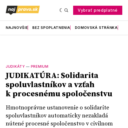
Vybrať predplatné
NAJNOVŠIE
BEZ SPOPLATNENIA
DOMOVSKÁ STRÁNKA
RE
JUDIKÁTY
—
PREMIUM
JUDIKATÚRA: Solidarita
spoluvlastníkov a vzťah
k procesnému spoločenstvu
Hmotnoprávne ustanovenie o solidarite
spoluvlastníkov automaticky nezakladá
nútené procesné spoločenstvo v civilnom