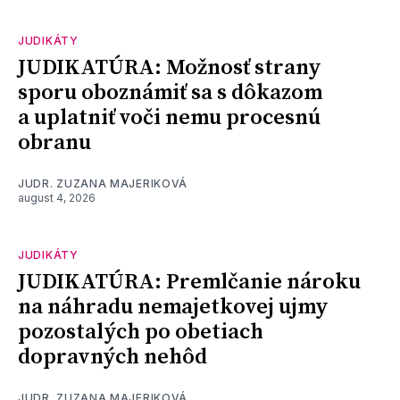
JUDIKÁTY
JUDIKATÚRA: Možnosť strany
sporu oboznámiť sa s dôkazom
a uplatniť voči nemu procesnú
obranu
JUDR. ZUZANA MAJERIKOVÁ
august 4, 2026
JUDIKÁTY
JUDIKATÚRA: Premlčanie nároku
na náhradu nemajetkovej ujmy
pozostalých po obetiach
dopravných nehôd
JUDR. ZUZANA MAJERIKOVÁ