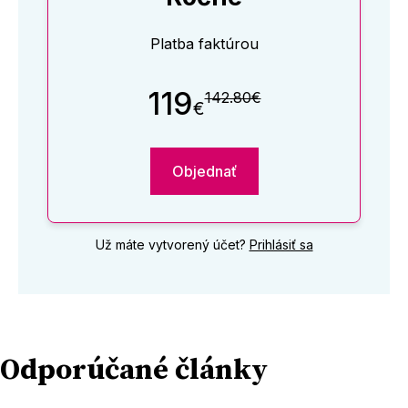
Platba faktúrou
119
142.80€
€
Objednať
Už máte vytvorený účet?
Prihlásiť sa
Odporúčané články