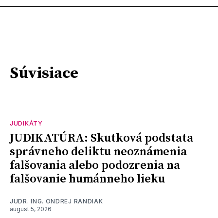
Súvisiace
JUDIKÁTY
JUDIKATÚRA: Skutková podstata
správneho deliktu neoznámenia
falšovania alebo podozrenia na
falšovanie humánneho lieku
JUDR. ING. ONDREJ RANDIAK
august 5, 2026