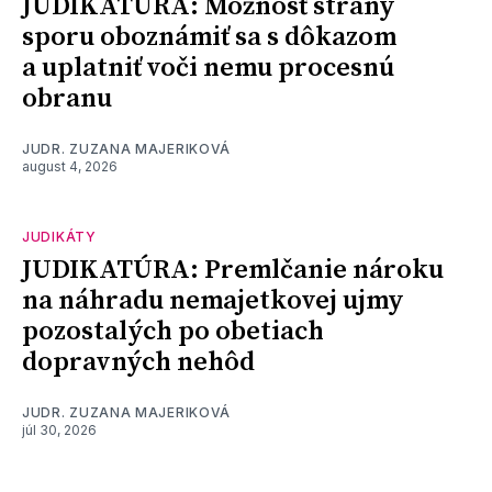
JUDIKATÚRA: Možnosť strany
sporu oboznámiť sa s dôkazom
a uplatniť voči nemu procesnú
obranu
JUDR. ZUZANA MAJERIKOVÁ
august 4, 2026
JUDIKÁTY
JUDIKATÚRA: Premlčanie nároku
na náhradu nemajetkovej ujmy
pozostalých po obetiach
dopravných nehôd
JUDR. ZUZANA MAJERIKOVÁ
júl 30, 2026