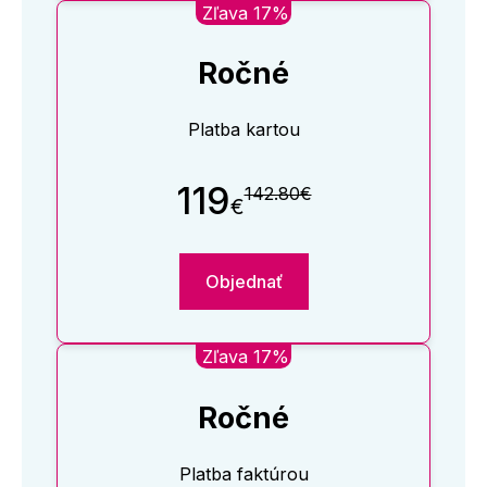
Zľava 17%
Ročné
Platba kartou
119
142.80€
€
Objednať
Zľava 17%
Ročné
Platba faktúrou