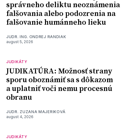
správneho deliktu neoznámenia
falšovania alebo podozrenia na
falšovanie humánneho lieku
JUDR. ING. ONDREJ RANDIAK
august 5, 2026
JUDIKÁTY
JUDIKATÚRA: Možnosť strany
sporu oboznámiť sa s dôkazom
a uplatniť voči nemu procesnú
obranu
JUDR. ZUZANA MAJERIKOVÁ
august 4, 2026
JUDIKÁTY