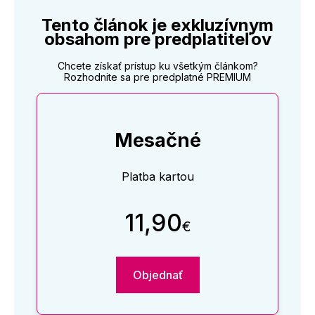
Tento článok je exkluzívnym
obsahom pre predplatiteľov
Chcete získať prístup ku všetkým článkom?
Rozhodnite sa pre predplatné PREMIUM
Mesačné
Platba kartou
11,90
€
Objednať