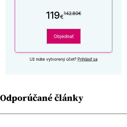
119
142.80€
€
Objednať
Už máte vytvorený účet?
Prihlásiť sa
Odporúčané články