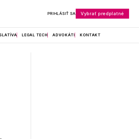
Vybrať predplatné
PRIHLÁSIŤ SA
SLATÍVA
LEGAL TECH
ADVOKÁTI
KONTAKT
e