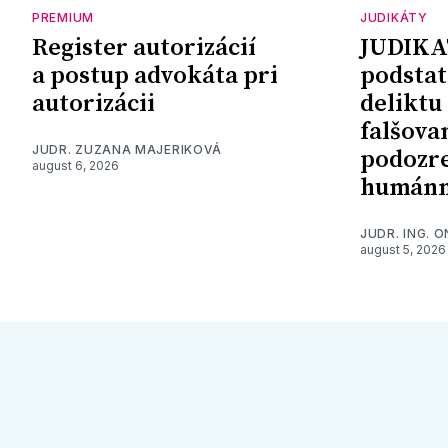
PREMIUM
JUDIKÁTY
Register autorizácií
JUDIKA
a postup advokáta pri
podstat
autorizácii
deliktu
falšova
JUDR. ZUZANA MAJERIKOVÁ
podozre
august 6, 2026
humánn
JUDR. ING. 
august 5, 2026