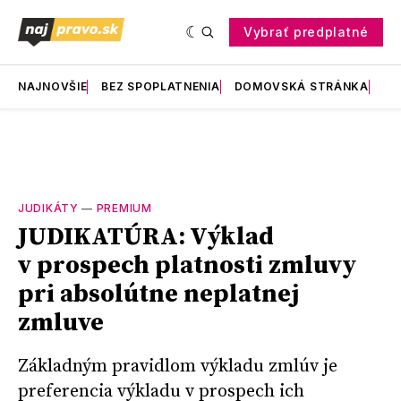
Vybrať predplatné
NAJNOVŠIE
BEZ SPOPLATNENIA
DOMOVSKÁ STRÁNKA
RE
JUDIKÁTY
—
PREMIUM
JUDIKATÚRA: Výklad
v prospech platnosti zmluvy
pri absolútne neplatnej
zmluve
Základným pravidlom výkladu zmlúv je
preferencia výkladu v prospech ich