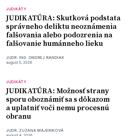
JUDIKÁTY
JUDIKATÚRA: Skutková podstata
správneho deliktu neoznámenia
falšovania alebo podozrenia na
falšovanie humánneho lieku
JUDR. ING. ONDREJ RANDIAK
august 5, 2026
JUDIKÁTY
JUDIKATÚRA: Možnosť strany
sporu oboznámiť sa s dôkazom
a uplatniť voči nemu procesnú
obranu
JUDR. ZUZANA MAJERIKOVÁ
august 4, 2026