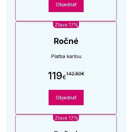
Objednať
Zľava 17%
Ročné
Platba kartou
119
142.80€
€
Objednať
Zľava 17%