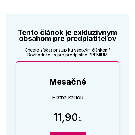
Tento článok je exkluzívnym
obsahom pre predplatiteľov
Chcete získať prístup ku všetkým článkom?
Rozhodnite sa pre predplatné PREMIUM
Mesačné
Platba kartou
11,90
€