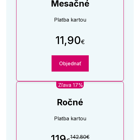
Mesačné
Platba kartou
11,90
€
Objednať
Zľava 17%
Ročné
Platba kartou
119
142.80€