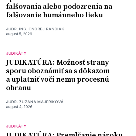
falšovania alebo podozrenia na
falšovanie humánneho lieku
JUDR. ING. ONDREJ RANDIAK
august 5, 2026
JUDIKÁTY
JUDIKATÚRA: Možnosť strany
sporu oboznámiť sa s dôkazom
a uplatniť voči nemu procesnú
obranu
JUDR. ZUZANA MAJERIKOVÁ
august 4, 2026
JUDIKÁTY
JUDIKATÚRA: Premlčanie nároku