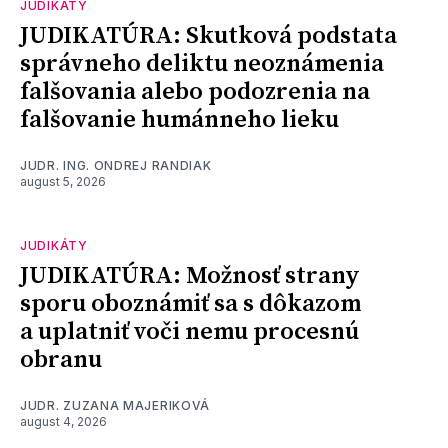
JUDIKÁTY
JUDIKATÚRA: Skutková podstata
správneho deliktu neoznámenia
falšovania alebo podozrenia na
falšovanie humánneho lieku
JUDR. ING. ONDREJ RANDIAK
august 5, 2026
JUDIKÁTY
JUDIKATÚRA: Možnosť strany
sporu oboznámiť sa s dôkazom
a uplatniť voči nemu procesnú
obranu
JUDR. ZUZANA MAJERIKOVÁ
august 4, 2026