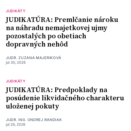
JUDIKÁTY
JUDIKATÚRA: Premlčanie nároku
na náhradu nemajetkovej ujmy
pozostalých po obetiach
dopravných nehôd
JUDR. ZUZANA MAJERIKOVÁ
júl 30, 2026
JUDIKÁTY
JUDIKATÚRA: Predpoklady na
posúdenie likvidačného charakteru
uloženej pokuty
JUDR. ING. ONDREJ RANDIAK
júl 29, 2026