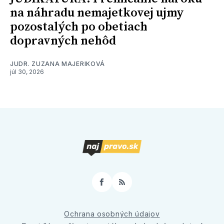
na náhradu nemajetkovej ujmy
pozostalých po obetiach
dopravných nehôd
JUDR. ZUZANA MAJERIKOVÁ
júl 30, 2026
Facebook
RSS
Ochrana osobných údajov