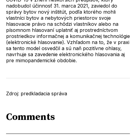
nadobudol účinnosť 31. marca 2021, zaviedol do
správy bytov nový inštitút, podľa ktorého mohli
vlastníci bytov a nebytových priestorov svoje
hlasovacie právo na schôdzi vlastníkov alebo na
písomnom hlasovaní uplatniť aj prostredníctvom
prostriedkov informačnej a komunikačnej technológie
(elektronické hlasovanie). Vzhľadom na to, že v praxi
sa tento model osvedčil a sú naň pozitívne ohlasy,
navrhuje sa zavedenie elektronického hlasovania aj
pre mimopandemické obdobie.
Zdroj: predkladacia správa
Comments