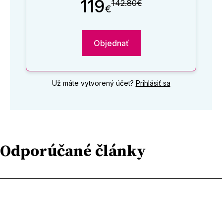
119
142.80€
€
Objednať
Už máte vytvorený účet?
Prihlásiť sa
Odporúčané články