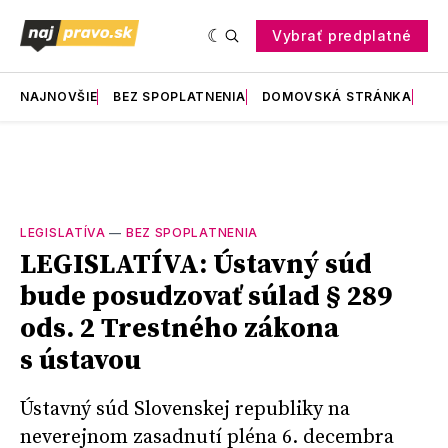
Vybrať predplatné
NAJNOVŠIE
BEZ SPOPLATNENIA
DOMOVSKÁ STRÁNKA
RE
LEGISLATÍVA
—
BEZ SPOPLATNENIA
LEGISLATÍVA: Ústavný súd
bude posudzovať súlad § 289
ods. 2 Trestného zákona
s ústavou
Ústavný súd Slovenskej republiky na
neverejnom zasadnutí pléna 6. decembra