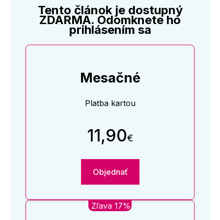
Tento článok je dostupný
ZDARMA. Odomknete ho
prihlásením sa
Mesačné
Platba kartou
11,90
€
Objednať
Zľava 17%