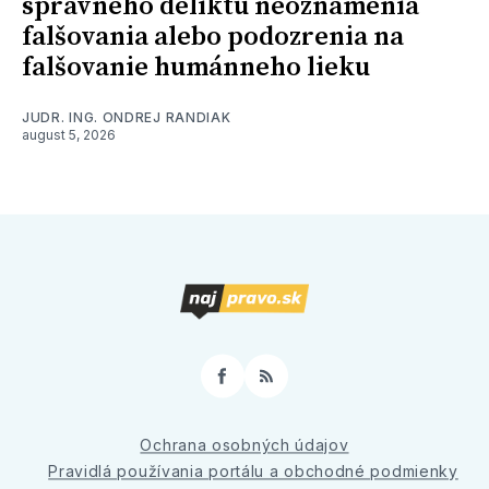
správneho deliktu neoznámenia
falšovania alebo podozrenia na
falšovanie humánneho lieku
JUDR. ING. ONDREJ RANDIAK
august 5, 2026
Facebook
RSS
Ochrana osobných údajov
Pravidlá používania portálu a obchodné podmienky