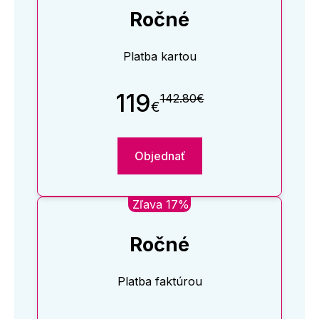
Ročné
Platba kartou
119
142.80€
€
Objednať
Zľava 17%
Ročné
Platba faktúrou