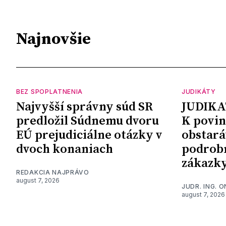
Najnovšie
BEZ SPOPLATNENIA
JUDIKÁTY
Najvyšší správny súd SR
JUDIKA
predložil Súdnemu dvoru
K povin
EÚ prejudiciálne otázky v
obstará
dvoch konaniach
podrob
zákazk
REDAKCIA NAJPRÁVO
august 7, 2026
JUDR. ING. 
august 7, 2026