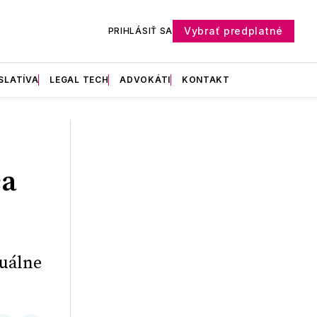
Vybrať predplatné
PRIHLÁSIŤ SA
SLATÍVA
LEGAL TECH
ADVOKÁTI
KONTAKT
ca
tuálne