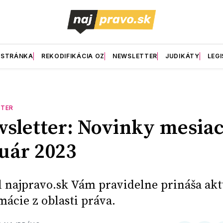
 STRÁNKA
REKODIFIKÁCIA OZ
NEWSLETTER
JUDIKÁTY
LEGI
TER
sletter: Novinky mesia
uár 2023
l najpravo.sk Vám pravidelne prináša ak
mácie z oblasti práva.