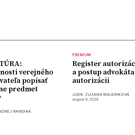
PREMIUM
TÚRA:
Register autorizác
nosti verejného
a postup advokáta
vateľa popísať
autorizácii
ne predmet
JUDR. ZUZANA MAJERIKOVÁ
y
august 6, 2026
ONDREJ RANDIAK