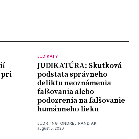
JUDIKÁTY
ií
JUDIKATÚRA: Skutková
 pri
podstata správneho
deliktu neoznámenia
falšovania alebo
podozrenia na falšovanie
humánneho lieku
JUDR. ING. ONDREJ RANDIAK
august 5, 2026