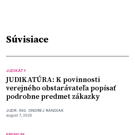
Súvisiace
JUDIKÁTY
JUDIKATÚRA: K povinnosti
verejného obstarávateľa popísať
podrobne predmet zákazky
JUDR. ING. ONDREJ RANDIAK
august 7, 2026
PREMIUM