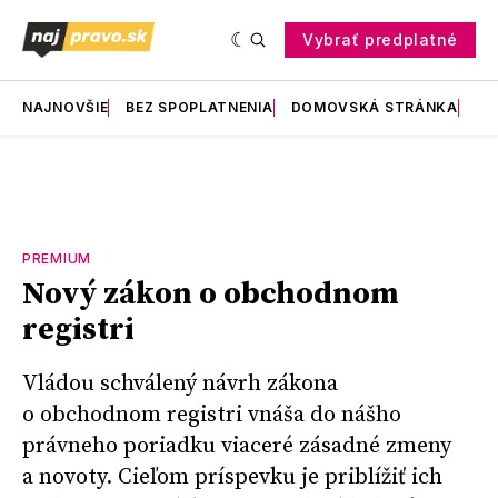
Vybrať predplatné
NAJNOVŠIE
BEZ SPOPLATNENIA
DOMOVSKÁ STRÁNKA
RE
PREMIUM
Nový zákon o obchodnom
registri
Vládou schválený návrh zákona
o obchodnom registri vnáša do nášho
právneho poriadku viaceré zásadné zmeny
a novoty. Cieľom príspevku je priblížiť ich