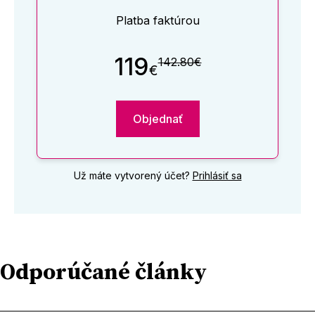
Platba faktúrou
119
142.80€
€
Objednať
Už máte vytvorený účet?
Prihlásiť sa
Odporúčané články