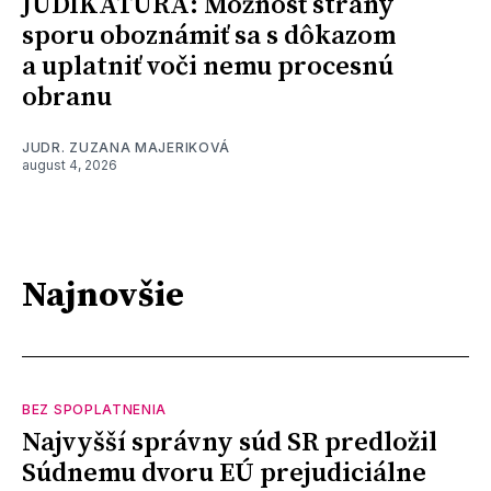
JUDIKATÚRA: Možnosť strany
sporu oboznámiť sa s dôkazom
a uplatniť voči nemu procesnú
obranu
JUDR. ZUZANA MAJERIKOVÁ
august 4, 2026
Najnovšie
BEZ SPOPLATNENIA
Najvyšší správny súd SR predložil
Súdnemu dvoru EÚ prejudiciálne