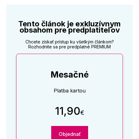
Tento článok je exkluzívnym
obsahom pre predplatiteľov
Chcete získať prístup ku všetkým článkom?
Rozhodnite sa pre predplatné PREMIUM
Mesačné
Platba kartou
11,90
€
Objednať