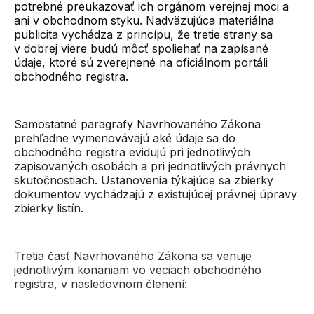
potrebné preukazovať ich orgánom verejnej moci a
ani v obchodnom styku. Nadväzujúca materiálna
publicita vychádza z princípu, že tretie strany sa
v dobrej viere budú môcť spoliehať na zapísané
údaje, ktoré sú zverejnené na oficiálnom portáli
obchodného registra.
Samostatné paragrafy Navrhovaného Zákona
prehľadne vymenovávajú aké údaje sa do
obchodného registra evidujú pri jednotlivých
zapisovaných osobách a pri jednotlivých právnych
skutočnostiach. Ustanovenia týkajúce sa zbierky
dokumentov vychádzajú z existujúcej právnej úpravy
zbierky listín.
Tretia časť Navrhovaného Zákona sa venuje
jednotlivým konaniam vo veciach obchodného
registra, v nasledovnom členení: