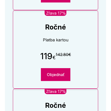
Zľava 17%
Ročné
Platba kartou
119
142.80€
€
Objednať
Zľava 17%
Ročné