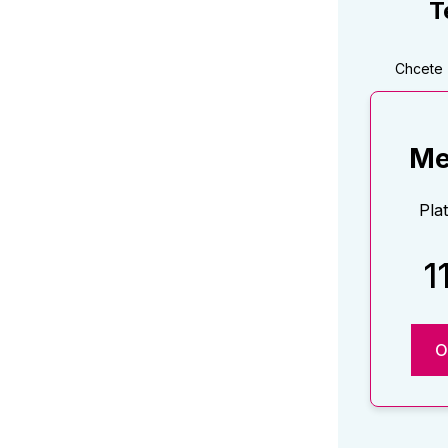
T
Chcete 
Me
Pla
1
O