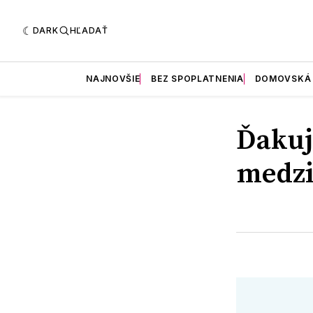
DARK
HĽADAŤ
NAJNOVŠIE
BEZ SPOPLATNENIA
DOMOVSKÁ
Ďakuje
medzi