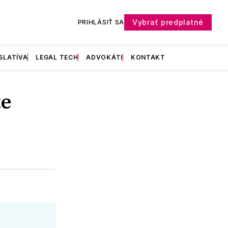
Vybrať predplatné
PRIHLÁSIŤ SA
SLATÍVA
LEGAL TECH
ADVOKÁTI
KONTAKT
te