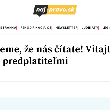
 STRÁNKA
REKODIFIKÁCIA OZ
NEWSLETTER
JUDIKÁTY
LEGI
me, že nás čítate! Vitaj
 predplatiteľmi