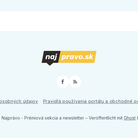
Facebook
RSS
osobných údajov
Pravidlá používania portálu a obchodné 
 Najprávo - Prémiová sekcia a newsletter
– Veröffentlicht mit
Ghost