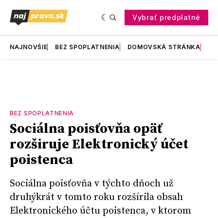
Vybrať predplatné
NAJNOVŠIE
BEZ SPOPLATNENIA
DOMOVSKÁ STRÁNKA
RE
BEZ SPOPLATNENIA
Sociálna poisťovňa opäť
rozširuje Elektronický účet
poistenca
Sociálna poisťovňa v týchto dňoch už
druhýkrát v tomto roku rozšírila obsah
Elektronického účtu poistenca, v ktorom