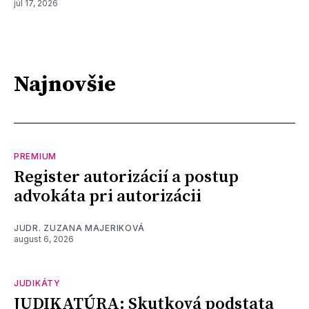
júl 17, 2026
Najnovšie
PREMIUM
Register autorizácií a postup
advokáta pri autorizácii
JUDR. ZUZANA MAJERIKOVÁ
august 6, 2026
JUDIKÁTY
JUDIKATÚRA: Skutková podstata