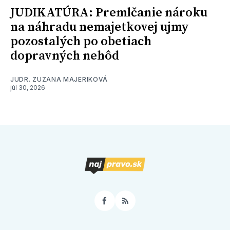
JUDIKATÚRA: Premlčanie nároku
na náhradu nemajetkovej ujmy
pozostalých po obetiach
dopravných nehôd
JUDR. ZUZANA MAJERIKOVÁ
júl 30, 2026
Facebook
RSS