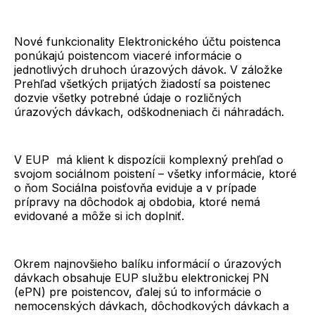
Nové funkcionality Elektronického účtu poistenca
ponúkajú poistencom viaceré informácie o
jednotlivých druhoch úrazových dávok. V záložke
Prehľad všetkých prijatých žiadostí sa poistenec
dozvie všetky potrebné údaje o rozličných
úrazových dávkach, odškodneniach či náhradách.
V EUP má klient k dispozícii komplexný prehľad o
svojom sociálnom poistení – všetky informácie, ktoré
o ňom Sociálna poisťovňa eviduje a v prípade
prípravy na dôchodok aj obdobia, ktoré nemá
evidované a môže si ich doplniť.
Okrem najnovšieho balíku informácií o úrazových
dávkach obsahuje EUP službu elektronickej PN
(ePN) pre poistencov, ďalej sú to informácie o
nemocenských dávkach, dôchodkových dávkach a