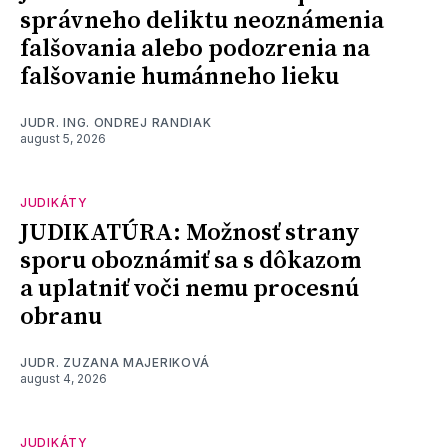
správneho deliktu neoznámenia
falšovania alebo podozrenia na
falšovanie humánneho lieku
JUDR. ING. ONDREJ RANDIAK
august 5, 2026
JUDIKÁTY
JUDIKATÚRA: Možnosť strany
sporu oboznámiť sa s dôkazom
a uplatniť voči nemu procesnú
obranu
JUDR. ZUZANA MAJERIKOVÁ
august 4, 2026
JUDIKÁTY