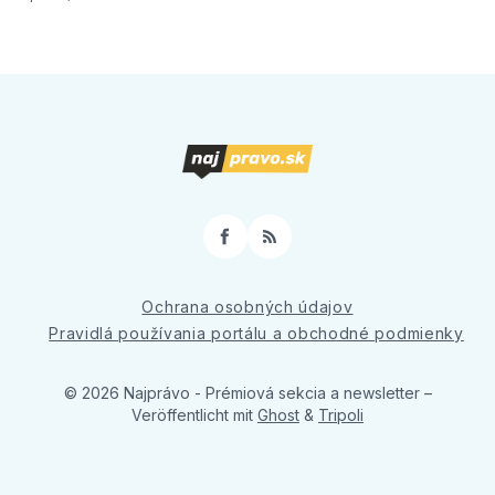
Facebook
RSS
Ochrana osobných údajov
Pravidlá používania portálu a obchodné podmienky
© 2026 Najprávo - Prémiová sekcia a newsletter
–
Veröffentlicht mit
Ghost
&
Tripoli