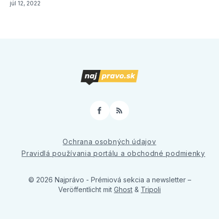
júl 12, 2022
Facebook
RSS
Ochrana osobných údajov
Pravidlá používania portálu a obchodné podmienky
© 2026 Najprávo - Prémiová sekcia a newsletter
–
Veröffentlicht mit
Ghost
&
Tripoli