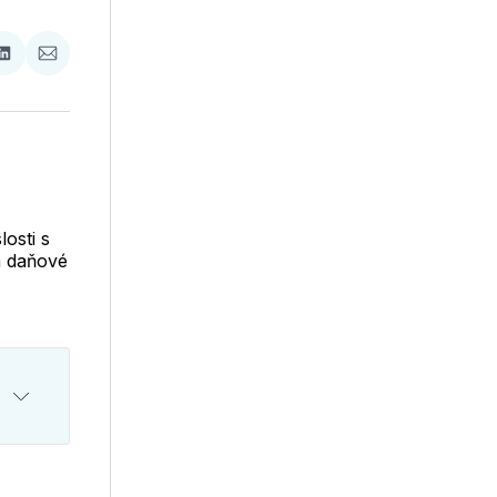
ať
Zdieľať
Zdieľať
na
cez
booku
LinkedIne
E-
Mail
osti s
a daňové