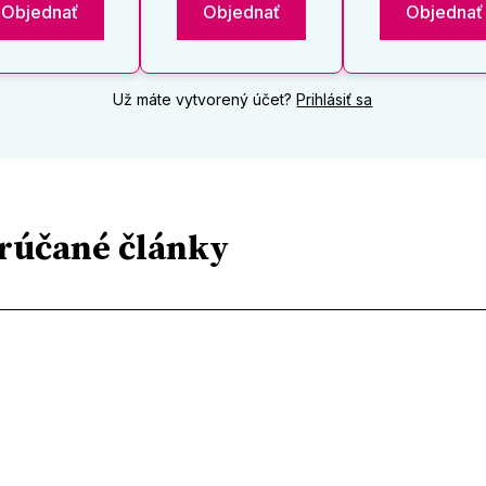
Objednať
Objednať
Objednať
Už máte vytvorený účet?
Prihlásiť sa
rúčané články