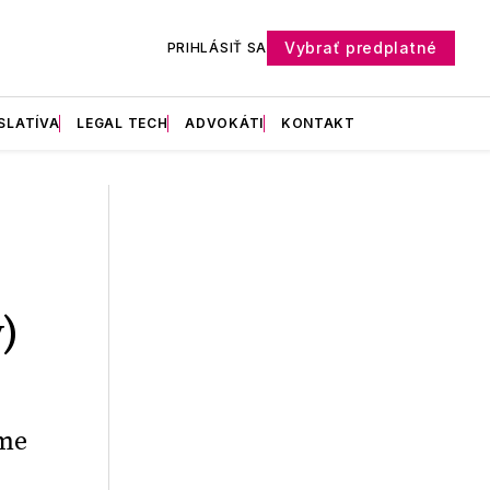
Vybrať predplatné
PRIHLÁSIŤ SA
SLATÍVA
LEGAL TECH
ADVOKÁTI
KONTAKT
)
ome