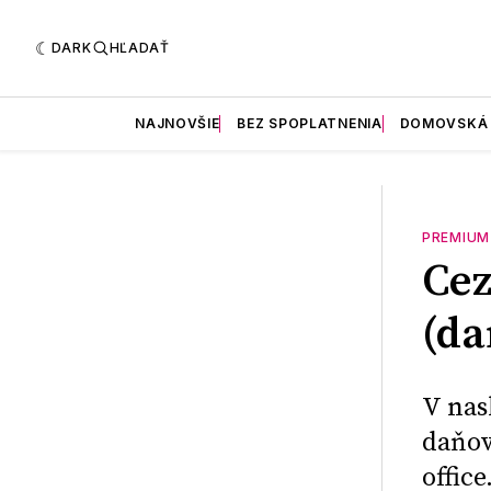
DARK
HĽADAŤ
NAJNOVŠIE
BEZ SPOPLATNENIA
DOMOVSKÁ
PREMIUM
Cez
(da
V nas
daňov
office